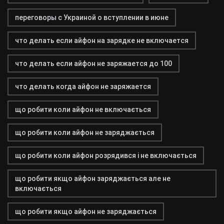
переговоры с Украиной о вступлении в июне
что делать если айфон на зарядке не включается
что делать если айфон не заряжается до 100
что делать когда айфон не заряжается
що робити коли айфон не включається
що робити коли айфон не заряджається
що робити коли айфон розрядився і не включається
що робити якщо айфон заряджається але не
включається
що робити якщо айфон не заряджається