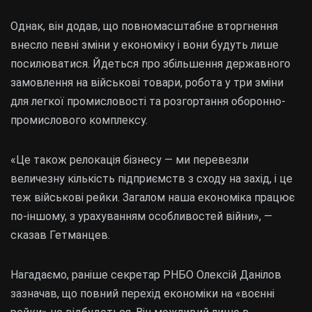
Однак, він додав, що повномасштабне вторгнення
внесло певні зміни у економіку і вони будуть лише
посилюватися. Йдеться про збільшення державного
замовлення на військові товари, робота у три зміни
для легкої промисловості та розгортання оборонно-
промислового комплексу.
«Це також релокація бізнесу — ми перевезли
величезну кількість підприємств з сходу на захід, і це
теж військові рейки. Загалом наша економіка працює
по-іншому, з урахуванням особливостей війни», —
сказав Гетманцев.
Нагадаємо, раніше секретар РНБО Олексій Данілов
зазначав, що повний перехід економіки на «воєнні