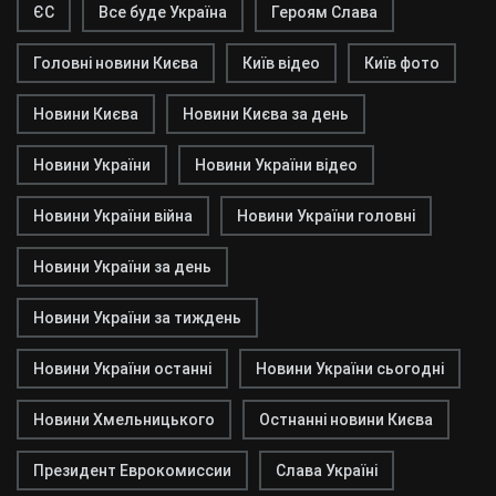
ЄС
Все буде Україна
Героям Слава
Головні новини Києва
Київ відео
Київ фото
Новини Києва
Новини Києва за день
Новини України
Новини України відео
Новини України війна
Новини України головні
Новини України за день
Новини України за тиждень
Новини України останні
Новини України сьогодні
Новини Хмельницького
Остнанні новини Києва
Президент Еврокомиссии
Слава Україні