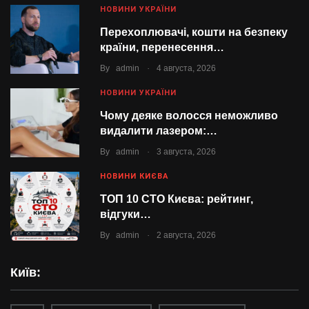
НОВИНИ УКРАЇНИ
Перехоплювачі, кошти на безпеку
країни, перенесення…
.
By
admin
4 августа, 2026
НОВИНИ УКРАЇНИ
Чому деяке волосся неможливо
видалити лазером:…
.
By
admin
3 августа, 2026
НОВИНИ КИЄВА
ТОП 10 СТО Києва: рейтинг,
відгуки…
.
By
admin
2 августа, 2026
Київ: