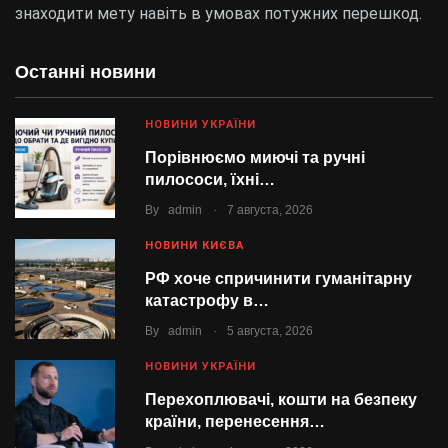
знаходити мету навіть в умовах потужних перешкод.
Останні новини
НОВИНИ УКРАЇНИ
Порівнюємо миючі та ручні
пилососи, їхні…
.
By
admin
7 августа, 2026
НОВИНИ КИЄВА
РФ хоче спричинити гуманітарну
катастрофу в…
.
By
admin
5 августа, 2026
НОВИНИ УКРАЇНИ
Перехоплювачі, кошти на безпеку
країни, перенесення…