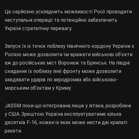
Це серйозно ускладнить можливості Росії проводити
наступальні операції та потенційно забезпечить
Україні стратегічну перевагу.
Запуск їх із точок поблизу північного кордону України з
Росією може дозволити їм вражати військові об’єкти
аж до російських міст Воронеж та Брянськ. На півдні
скидання їх поблизу лінії фронту може дозволити
завдавати ударів по аеродромах або військово-
морським об’єктам у Криму.
JASSM поки що інтегрована лише у літаки, розроблені
у США. Зрештою Україна експлуатуватиме кілька
десятків F-16, кожен із яких може нести дві крилаті
ракети.