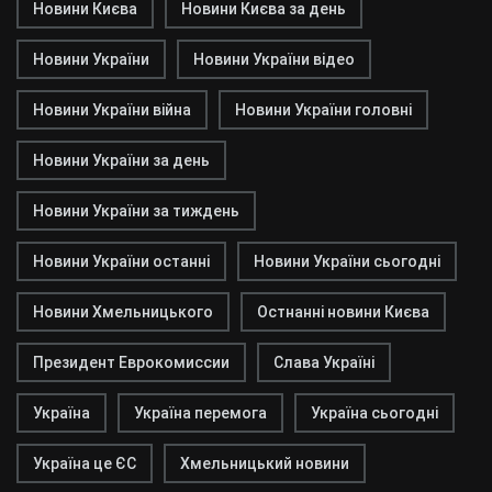
Новини Києва
Новини Києва за день
Новини України
Новини України відео
Новини України війна
Новини України головні
Новини України за день
Новини України за тиждень
Новини України останні
Новини України сьогодні
Новини Хмельницького
Остнанні новини Києва
Президент Еврокомиссии
Слава Україні
Україна
Україна перемога
Україна сьогодні
Україна це ЄС
Хмельницький новини