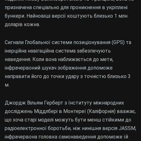
призначена спеціально для проникнення в укріплені
бункери. Найновіші версії коштують близько 1 млн
доларів кожна.
Сигнали Глобальної системи позиціонування (GPS) та
інерційна навігаційна система забезпечують
наведення. Коли вона наближається до мети,
інфрачервоний шукач зображення допоможе
направити його до точки удару з точністю близько 3
м.
Джордж Вільям Герберт з Інституту міжнародних
досліджень Міддлбері в Монтереї (Каліфорнія) вважає,
що хоча старі моделі можуть бути менш стійкими до
радіоелектронної боротьби, ніж нинішня версія JASSM,
інфрачервона головка самонаведення допоможе їй