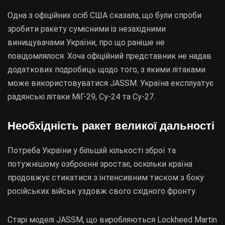
Одна з офіційних осіб США сказала, що були спроби
зробити ракету сумісними із незахідними
винищувачами України, про що раніше не
повідомлялося. Хоча офіційний представник не надав
додаткових подробиць щодо того, з якими літаками
може використовуватися JASSM. Україна експлуатує
радянські літаки МіГ-29, Су-24 та Су-27.
Необхідність ракет великої дальності
Потреба України у більшій кількості зброї та
потужнішому озброєнні зростає, оскільки країна
продовжує стикатися з інтенсивним тиском з боку
російських військ уздовж свого східного фронту.
Старі моделі JASSM, що виробляються Lockheed Martin