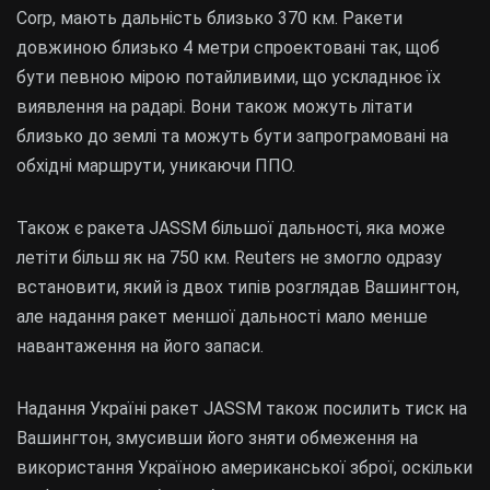
Corp, мають дальність близько 370 км. Ракети
довжиною близько 4 метри спроектовані так, щоб
бути певною мірою потайливими, що ускладнює їх
виявлення на радарі. Вони також можуть літати
близько до землі та можуть бути запрограмовані на
обхідні маршрути, уникаючи ППО.
Також є ракета JASSM більшої дальності, яка може
летіти більш як на 750 км. Reuters не змогло одразу
встановити, який із двох типів розглядав Вашингтон,
але надання ракет меншої дальності мало менше
навантаження на його запаси.
Надання Україні ракет JASSM також посилить тиск на
Вашингтон, змусивши його зняти обмеження на
використання Україною американської зброї, оскільки