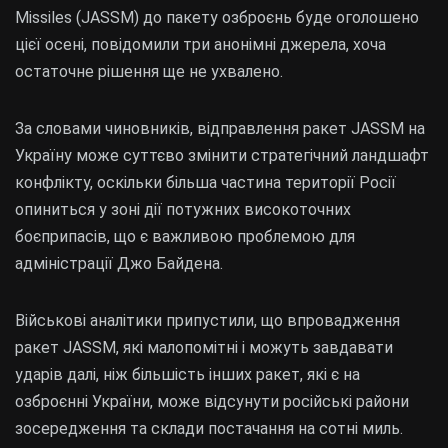
Missiles (JASSM) до пакету озброєнь буде оголошено
цієї осені, повідомили три анонімні джерела, хоча
остаточне рішення ще не ухвалено.
За словами чиновників, відправлення ракет JASSM на
Україну може суттєво змінити стратегічний ландшафт
конфлікту, оскільки більша частина території Росії
опиниться у зоні дії потужних високоточних
боєприпасів, що є важливою проблемою для
адміністрації Джо Байдена.
Військові аналітики припустили, що впровадження
ракет JASSM, які малопомітні і можуть завдавати
ударів далі, ніж більшість інших ракет, які є на
озброєнні України, може відсунути російські райони
зосередження та склади постачання на сотні миль.