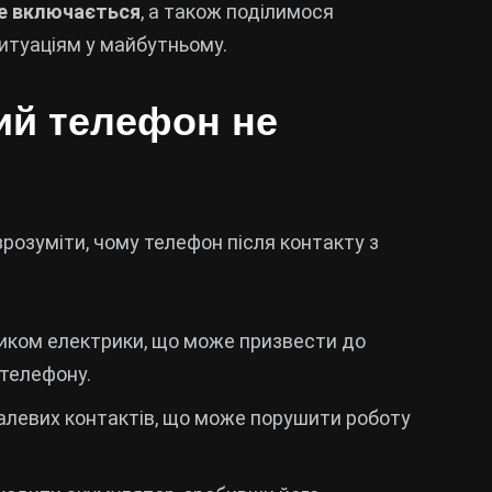
не включається
, а також поділимося
итуаціям у майбутньому.
ий телефон не
розуміти, чому телефон після контакту з
иком електрики, що може призвести до
 телефону.
талевих контактів, що може порушити роботу