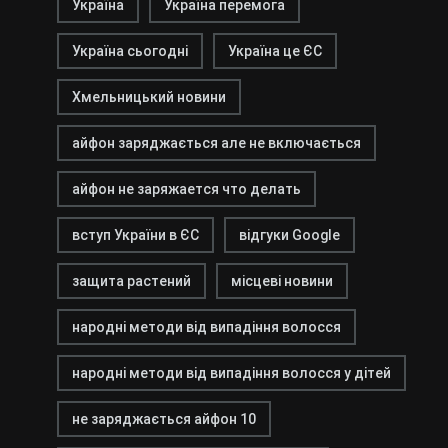
Україна
Україна перемога
Україна сьогодні
Україна це ЄС
Хмельницький новини
айфон заряджається але не включається
айфон не заряжается что делать
вступ України в ЄС
відгуки Google
защита растений
місцеві новини
народні методи від випадіння волосся
народні методи від випадіння волосся у дітей
не заряджається айфон 10