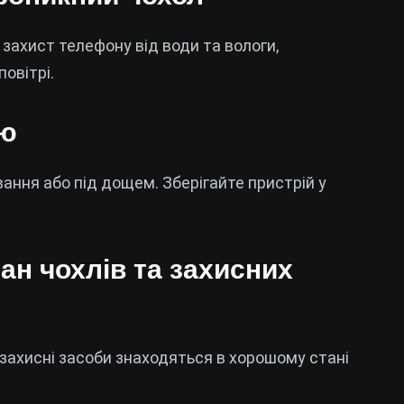
ахист телефону від води та вологи,
овітрі.
ою
ання або під дощем. Зберігайте пристрій у
ан чохлів та захисних
 захисні засоби знаходяться в хорошому стані