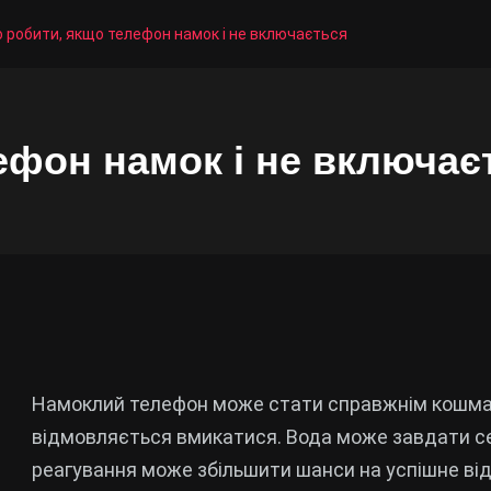
 робити, якщо телефон намок і не включається
ефон намок і не включає
Намоклий телефон може стати справжнім кошмар
відмовляється вмикатися. Вода може завдати сер
реагування може збільшити шанси на успішне від