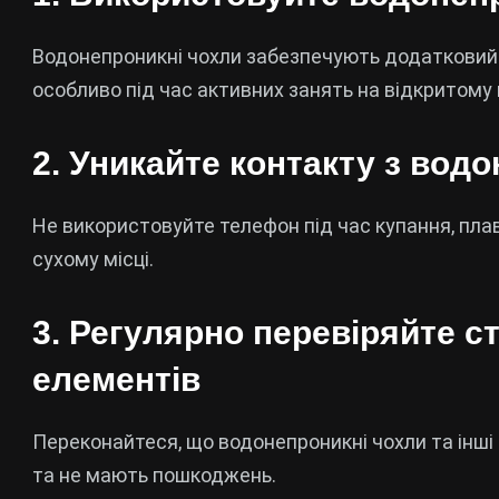
Водонепроникні чохли забезпечують додатковий з
особливо під час активних занять на відкритому п
2. Уникайте контакту з вод
Не використовуйте телефон під час купання, плав
сухому місці.
3. Регулярно перевіряйте ст
елементів
Переконайтеся, що водонепроникні чохли та інші
та не мають пошкоджень.