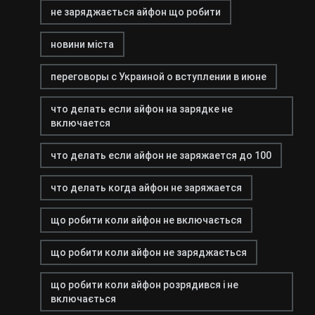
не заряджається айфон що робити
новини міста
переговоры с Украиной о вступлении в июне
что делать если айфон на зарядке не
включается
что делать если айфон не заряжается до 100
что делать когда айфон не заряжается
що робити коли айфон не включається
що робити коли айфон не заряджається
що робити коли айфон розрядився і не
включається