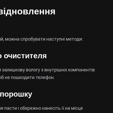
 відновлення
ій, можна спробувати наступні методи:
о очистителя
 залишкову вологу з внутрішніх компонентів
об не пошкодити телефон.
 порошку
пасти і обережно нанесіть її на місце