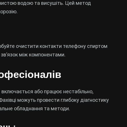
чистою водою та висушіть. Цей метод
орозію.
робуйте очистити контакти телефону спиртом
 зв’язок між компонентами.
офесіоналів
е включається або працює нестабільно,
 Фахівці можуть провести глибоку діагностику
альне обладнання та методи.