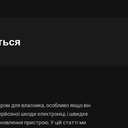
ться
ом для власника, особливо якщо він
йозної шкоди електроніці, і швидке
новлення пристрою. У цій статті ми