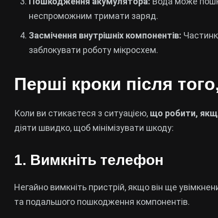
Пошкодження акумулятора:
Вода може пошк
неспроможним тримати заряд.
Засмічення внутрішніх компонентів:
Частинки
заблокувати роботу мікросхем.
Перші кроки після того
Коли ви стикаєтеся з ситуацією,
що робити, якщ
діяти швидко, щоб мінімізувати шкоду:
1. Вимкніть телефон
Негайно вимкніть пристрій, якщо він ще увімкне
та подальшого пошкодження компонентів.