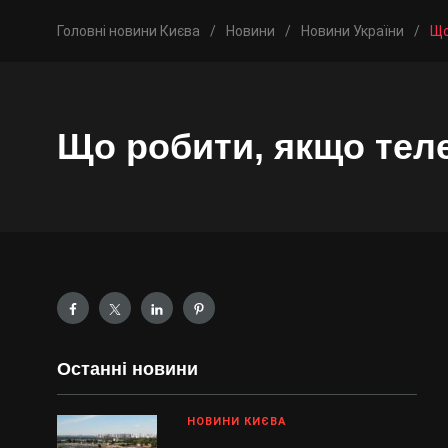
Головні новини Києва
/
Новини
/
Новини України
/
Що
Що робити, якщо тел
Останні новини
НОВИНИ КИЄВА