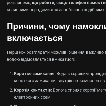
розглянемо,
що робити, якщо телефон намок і 
корисними порадами для запобігання подібним с
Причини, чому намокл
включається
Перш ніж розглядати можливі рішення, важливо з
водою відмовляється вмикатися:
Коротке замикання:
Вода є хорошим провідн
короткого замикання внутрішніх компонентів
Корозія контактів:
Волога сприяє корозії ме
електронних схем.