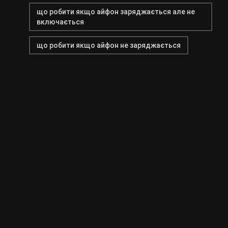
що робити якщо айфон заряджається але не
включається
що робити якщо айфон не заряджається