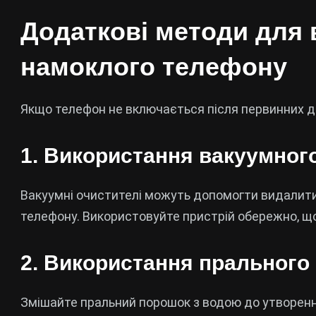
Додаткові методи для
намоклого телефону
Якщо телефон не включається після первинних д
1. Використання вакуумног
Вакуумні очистителі можуть допомогти видалити
телефону. Використовуйте пристрій обережно, щ
2. Використання прального
Змішайте пральний порошок з водою до утворення 