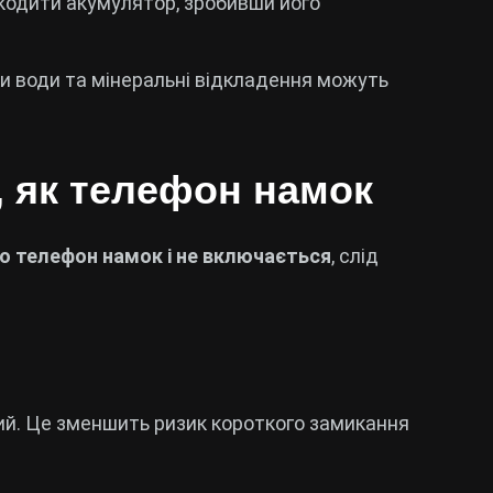
одити акумулятор, зробивши його
 води та мінеральні відкладення можуть
, як телефон намок
о телефон намок і не включається
, слід
ний. Це зменшить ризик короткого замикання