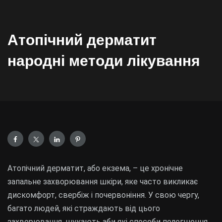
Атопічний дерматит
народні методи лікування
Атопічний дерматит, або екзема, – це хронічне
запальне захворювання шкіри, яке часто викликає
дискомфорт, свербіж і почервоніння. У свою чергу,
багато людей, які страждають від цього
захворювання, шукають аби які способи полегшення