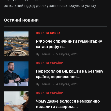
ретельний підхід до лікування є запорукою успіху.
Останні новини
НОВИНИ КИЄВА
РФ хоче спричинити гуманітарну
катастрофу в…
.
By
admin
5 августа, 2026
НОВИНИ УКРАЇНИ
Перехоплювачі, кошти на безпеку
країни, перенесення…
.
By
admin
4 августа, 2026
НОВИНИ УКРАЇНИ
Чому деяке волосся неможливо
видалити лазером:…