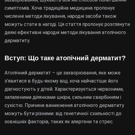
симптомів. Хоча традиційна медицина пропонує
численні методи лікування, народні засоби також
можуть стати в нагоді. Ця стаття пропонує розглянути
деякі ефективні народні методи лікування атопічного
дерматиту.
Вступ: Що таке атопічний дерматит?
Атопічний дерматит – це захворювання, яке може
з’явитися в будь-якому віці, хоча найчастіше його
діагностують у дітей. Характеризується червоними,
запаленими ділянками шкіри, сильним свербінням і
сухістю. Причини виникнення атопічного дерматиту
можуть бути різними: від генетичної схильності до
зовнішніх факторів, таких як алергени та стрес.