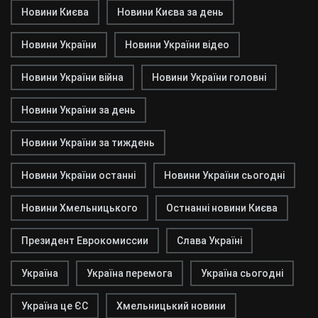
Новини Києва
Новини Києва за день
Новини України
Новини України відео
Новини України війна
Новини України головні
Новини України за день
Новини України за тиждень
Новини України останні
Новини України сьогодні
Новини Хмельницького
Остнанні новини Києва
Президент Еврокомиссии
Слава Україні
Україна
Україна перемога
Україна сьогодні
Україна це ЄС
Хмельницький новини