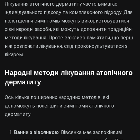
Лікування атопічного дерматиту часто вимагає
індивідуального підходу та комплексного підходу. Для
полегшення симптомів можуть використовуватися
різні народні засоби, які можуть доповнити традиційні
методи лікування. Проте важливо пам’ятати, що перш
ніж розпочати лікування, слід проконсультуватися з
лікарем.
Народні методи лікування атопічного
дерматиту
Ось кілька поширених народних методів, які
допоможуть полегшити симптоми атопічного
дерматиту:
Ванни з вівсянкою
: Вівсянка має заспокійливі