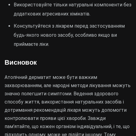
Використовуйте тільки натуральні компоненти без
додаткових агресивних хімікатів.
Консультуйтеся з лікарем перед застосуванням
будь-якого нового засобу, особливо якщо ви
приймаєте ліки.
Висновок
Атопічний дерматит може бути важким
захворюванням, але народні методи лікування можуть
значно полегшити симптоми. Ведення здорового
способу життя, використання натуральних засобів і
дотримання рекомендацій лікаря можуть допомогти
контролювати прояви цієї хвороби. Завжди
пам’ятайте, що кожен організм індивідуальний, і те, що
підходить одному, може не підійти іншому. Тому