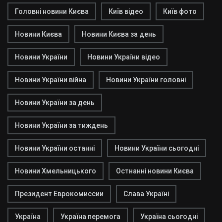
Головні новини Києва
Київ відео
Київ фото
Новини Києва
Новини Києва за день
Новини України
Новини України відео
Новини України війна
Новини України головні
Новини України за день
Новини України за тиждень
Новини України останні
Новини України сьогодні
Новини Хмельницького
Остнанні новини Києва
Президент Еврокомиссии
Слава Україні
Україна
Україна перемога
Україна сьогодні