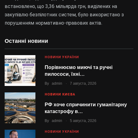
встановлено, що 3,36 мільярда грн, виділених на
закупівлю безпілотних систем, було використано з
порушенням нормативно-правових актів.
Останні новини
НОВИНИ УКРАЇНИ
Порівнюємо миючі та ручні
пилососи, їхні…
.
By
admin
7 августа, 2026
НОВИНИ КИЄВА
РФ хоче спричинити гуманітарну
катастрофу в…
.
By
admin
5 августа, 2026
НОВИНИ УКРАЇНИ