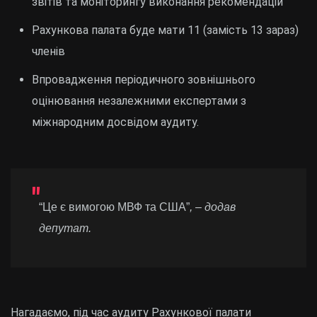
звітів та моніторингу виконання рекомендацій
Рахункова палата буде мати 11 (замість 13 зараз)
членів
Впровадження періодичного зовнішнього
оцінювання незалежними експертами з
міжнародним досвідом аудиту.
“Це є вимогою МВФ та США”
, – додав
депутат.
Нагадаємо, під час аудиту Рахункової палати