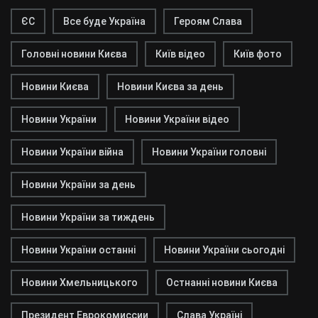
ЄС
Все буде Україна
Героям Слава
Головні новини Києва
Київ відео
Київ фото
Новини Києва
Новини Києва за день
Новини України
Новини України відео
Новини України війна
Новини України головні
Новини України за день
Новини України за тиждень
Новини України останні
Новини України сьогодні
Новини Хмельницького
Остнанні новини Києва
Президент Еврокомиссии
Слава Україні