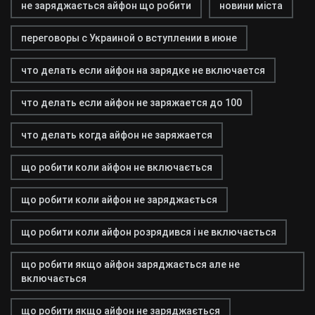
не заряджається айфон що робити
новини міста
переговоры с Украиной о вступлении в июне
что делать если айфон на зарядке не включается
что делать если айфон не заряжается до 100
что делать когда айфон не заряжается
що робити коли айфон не включається
що робити коли айфон не заряджається
що робити коли айфон розрядився і не включається
що робити якщо айфон заряджається але не
включається
що робити якщо айфон не заряджається