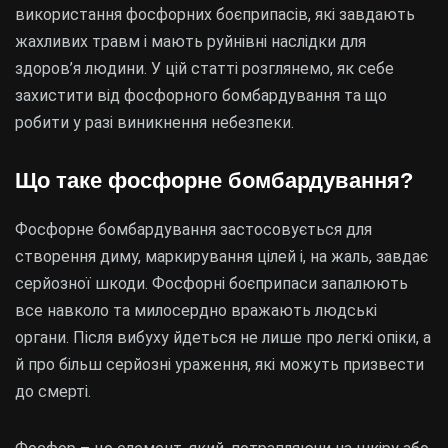
використання фосфорних боєприпасів, які завдають
жахливих травм і мають руйнівні наслідки для
здоров’я людини. У цій статті розглянемо, як себе
захистити від фосфорного бомбардування та що
робити у разі виникнення небезпеки.
Що таке фосфорне бомбардування?
Фосфорне бомбардування застосовується для
створення диму, маркирування цілей і, на жаль, завдає
серйозної шкоди. Фосфорні боєприпаси запалюють
все навколо та милосердно вражають людські
органи. Після вибуху йдеться не лише про легкі опіки, а
й про більш серйозні ураження, які можуть призвести
до смерті.