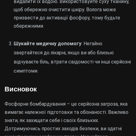
видалити їх водою. Використовуйте суху тканину,
щоб обережно очистити шкіру. Волога може
призвести до активації фосфору, тому будьте
обережними.
Шукайте медичну допомогу
: Негайно
звертайтеся до лікарні, якщо ви або близькі
відчуваєте біль, втрати свідомості чи інші серйозні
симптоми.
Висновок
Фосфорне бомбардування – це серйозна загроза, яка
вимагає належної підготовки та обізнаності. Важливо
знати, як захищати себе і своїх близьких.
Дотримуючись простих заходів безпеки, ви здатні