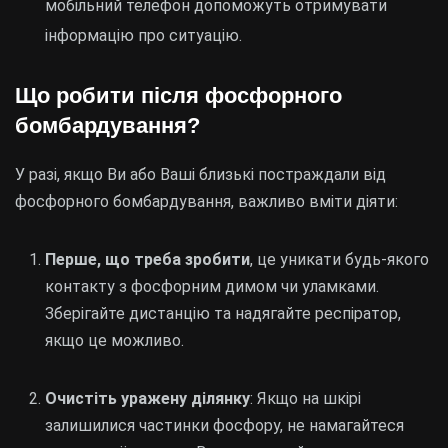
мобільний телефон допоможуть отримувати
інформацію про ситуацію.
Що робити після фосфорного
бомбардування?
У разі, якщо Ви або Ваші близькі постраждали від
фосфорного бомбардування, важливо вміти діяти:
Перше, що треба зробити
, це уникати будь-якого
контакту з фосфорним димом чи уламками.
Зберігайте дистанцію та надягайте респіратор,
якщо це можливо.
Очистіть уражену ділянку
: Якщо на шкірі
залишилися частинки фосфору, не намагайтеся