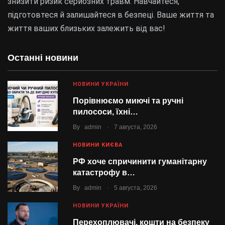
знизити ризик серйозних травм. Навчайтеся,
підготовтеся й залишайтеся в безпеці. Ваше життя та
життя ваших близьких залежить від вас!
Останні новини
НОВИНИ УКРАЇНИ
Порівнюємо миючі та ручні
пилососи, їхні…
.
By
admin
7 августа, 2026
НОВИНИ КИЄВА
РФ хоче спричинити гуманітарну
катастрофу в…
.
By
admin
5 августа, 2026
НОВИНИ УКРАЇНИ
Перехоплювачі, кошти на безпеку