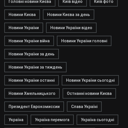
Головні новини Києва
Київ відео
Київ фото
Новини Києва
Новини Києва за день
Новини України
Новини України відео
Новини України війна
Новини України головні
Новини України за день
Новини України за тиждень
Новини України останні
Новини України сьогодні
Новини Хмельницького
Остнанні новини Києва
Президент Еврокомиссии
Слава Україні
Україна
Україна перемога
Україна сьогодні