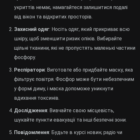
укриттів немає, намагайтеся залишитися подалі
від вікон та відкритих просторів.
Захисний одяг
: Носіть одяг, який прикриває всю
шкіру, щоб зменшити ризик опіків. Вибирайте
щільні тканини, які не пропустять маленькі частини
фосфору.
Респіратори
: Виготовте або придбайте маску, яка
фільтрує повітря. Фосфор може бути небезпечним
у формі диму, і маска допоможе уникнути
вдихання токсинів.
Дослідження
: Вивчайте свою місцевість,
шукайте пункти евакуації та інші безпечні зони.
Повідомлення
: Будьте в курсі новин; радіо чи