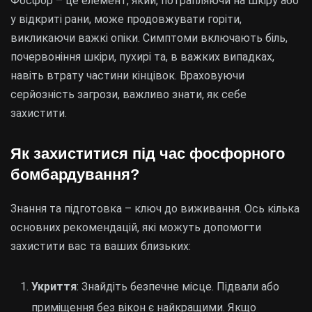
Фосфор – це елемент, який, потрапляючи на шкіру або
у відкриті рани, може продовжувати горіти,
викликаючи важкі опіки. Симптоми включають біль,
почервоніння шкіри, пухирі та, в важких випадках,
навіть втрату частини кінцівок. Враховуючи
серйозність загрози, важливо знати, як себе
захистити.
Як захиститися під час фосфорного
бомбардування?
Знання та підготовка – ключ до виживання. Ось кілька
основних рекомендацій, які можуть допомогти
захистити вас та ваших близьких:
Укриття
: Знайдіть безпечне місце. Підвали або
приміщення без вікон є найкращими. Якщо