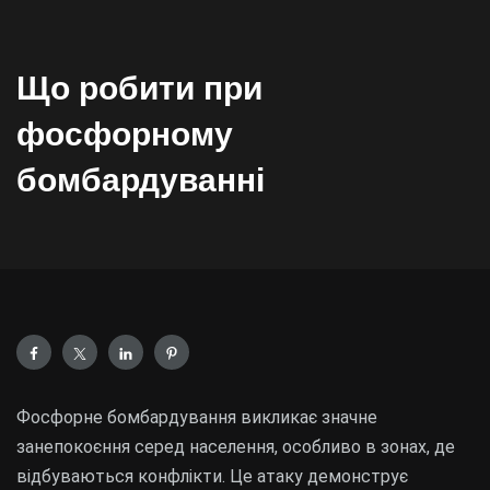
Що робити при
фосфорному
бомбардуванні
Фосфорне бомбардування викликає значне
занепокоєння серед населення, особливо в зонах, де
відбуваються конфлікти. Це атаку демонструє