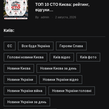
ТОП 10 СТО Києва: рейтинг,
відгуки…
.
By
admin
2 августа, 2026
Київ:
ЄС
Все буде Україна
Героям Слава
Головні новини Києва
Київ відео
Київ фото
Новини Києва
Новини Києва за день
Новини України
Новини України відео
Новини України війна
Новини України головні
Новини України за день