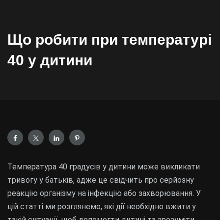
Що робити при температурі
40 у дитини
Температура 40 градусів у дитини може викликати
тривогу у батьків, адже це свідчить про серйозну
реакцію організму на інфекцію або захворювання. У
цій статті ми розглянемо, які дії необхідно вжити у
такій ситуації, щоб допомогти дитині та зрозуміти,