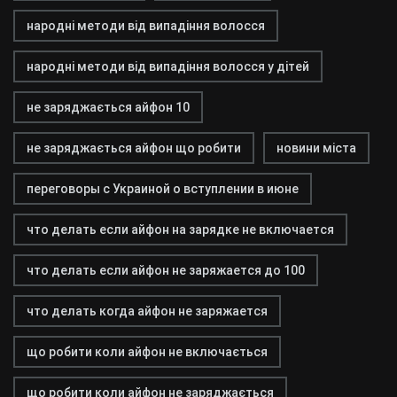
народні методи від випадіння волосся
народні методи від випадіння волосся у дітей
не заряджається айфон 10
не заряджається айфон що робити
новини міста
переговоры с Украиной о вступлении в июне
что делать если айфон на зарядке не включается
что делать если айфон не заряжается до 100
что делать когда айфон не заряжается
що робити коли айфон не включається
що робити коли айфон не заряджається