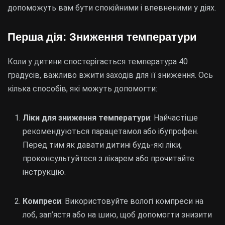
допоможуть вам бути спокійними і впевненими у діях.
Перша дія: Зниження температури
Коли у дитини спостерігається температура 40
градусів, важливо вжити заходів для її зниження. Ось
кілька способів, які можуть допомогти:
Ліки для зниження температури
: Найчастіше
рекомендуються парацетамол або ібупрофен.
Перед тим як давати дитині будь-які ліки,
проконсультуйтеся з лікарем або прочитайте
інструкцію.
Компреси
: Використовуйте вологі компреси на
лоб, зап’ястя або на шию, щоб допомогти знизити