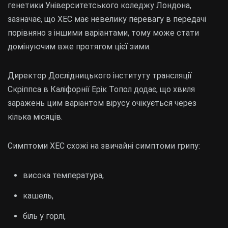
генетики Університетського коледжу Лондона,
зазначає, що XEC має невелику перевагу в передачі
порівняно з іншими варіантами, тому може стати
домінуючим вже протягом цієї зими.
Директор Дослідницького інституту трансляції
Скріппса в Каліфорнії Ерік Топол додає, що хвиля
заражень цим варіантом вірусу очікується через
кілька місяців.
Симптоми XEC схожі на звичайні симптоми грипу:
висока температура,
кашель,
біль у горлі,