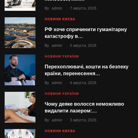
.
By
admin
7 августа, 2026
НОВИНИ КИЄВА
РФ хоче спричинити гуманітарну
катастрофу в…
.
By
admin
5 августа, 2026
НОВИНИ УКРАЇНИ
Перехоплювачі, кошти на безпеку
країни, перенесення…
.
By
admin
4 августа, 2026
НОВИНИ УКРАЇНИ
Чому деяке волосся неможливо
видалити лазером:…
.
By
admin
3 августа, 2026
НОВИНИ КИЄВА