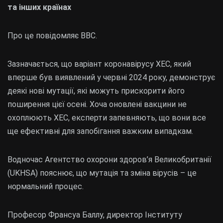
та інших країнах
Про це повідомляє BBC.
Зазначається, що варіант коронавірусу XEC, який
вперше був виявлений у червні 2024 року, демонструє
деякі нові мутації, які можуть прискорити його
поширення цієї осені. Хоча оновлені вакцини не
охоплюють XEC, експерти запевняють, що вони все
ще ефективні для запобігання важким випадкам.
Водночас Агентство охорони здоров’я Великобританії
(UKHSA) пояснює, що мутація та зміна вірусів – це
нормальний процес.
Професор Франсуа Баллу, директор Інституту