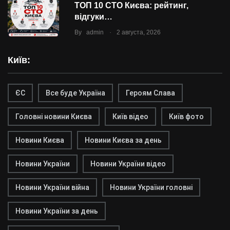
ТОП 10 СТО Києва: рейтинг,
відгуки…
.
By
admin
2 августа, 2026
Київ:
ЄС
Все буде Україна
Героям Слава
Головні новини Києва
Київ відео
Київ фото
Новини Києва
Новини Києва за день
Новини України
Новини України відео
Новини України війна
Новини України головні
Новини України за день