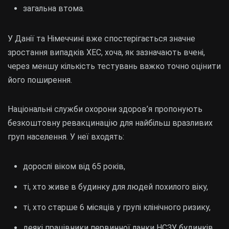
загальна втома.
У Данії та Німеччині вже спостерігається значне
зростання випадків XEC, хоча, як зазначають вчені,
через меншу кількість тестувань важко точно оцінити
його поширення.
Національні служби охорони здоров’я пропонують
безкоштовну ревакцинацію для найбільш вразливих
груп населення. У неї входять:
дорослі віком від 65 років,
ті, хто живе в будинку для людей похилого віку,
ті, хто старше 6 місяців у групі клінічного ризику,
деякі працівники первинної ланки НСЗУ, будинків