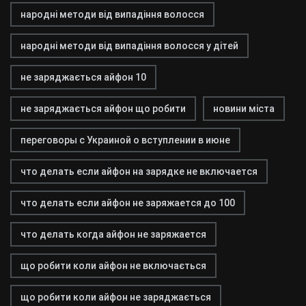
народні методи від випадіння волосся
народні методи від випадіння волосся у дітей
не заряджається айфон 10
не заряджається айфон що робити
новини міста
переговоры с Украиной о вступлении в июне
что делать если айфон на зарядке не включается
что делать если айфон не заряжается до 100
что делать когда айфон не заряжается
що робити коли айфон не включається
що робити коли айфон не заряджається