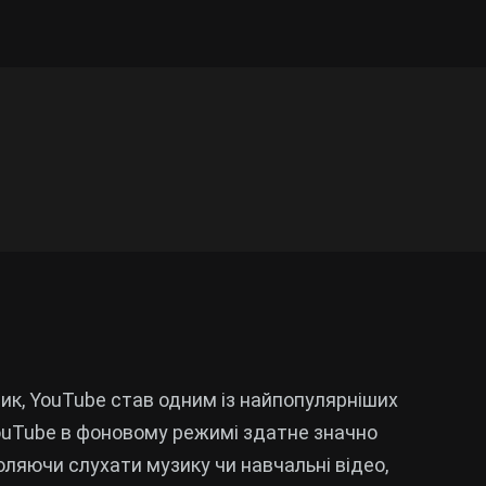
тик, YouTube став одним із найпопулярніших
YouTube в фоновому режимі здатне значно
ляючи слухати музику чи навчальні відео,