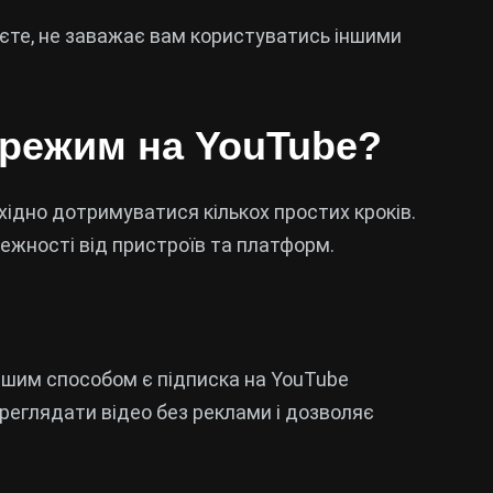
даєте, не заважає вам користуватись іншими
 режим на YouTube?
хідно дотримуватися кількох простих кроків.
ежності від пристроїв та платформ.
ішим способом є підписка на YouTube
еглядати відео без реклами і дозволяє