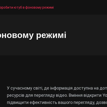
 зробити ютуб в фоновому режимі
оновому режимі
У сучасному світі, де інформація доступна на до
ресурсів для перегляду відео. Вміння відкрити 
підвищити ефективність вашого перегляду, дозво