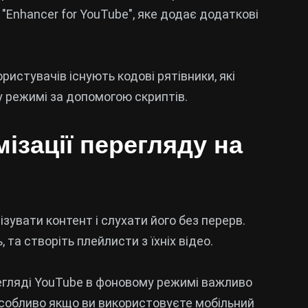
"Enhancer for YouTube", яке додає додаткові
ористувачів існують кодові рятівники, які
 режимі за допомогою скриптів.
ізації перегляду на
ізувати контент і слухати його без перерв.
 та створіть плейлисти з їхніх відео.
регляді YouTube в фоновому режимі важливо
особливо якщо ви використовуєте мобільний