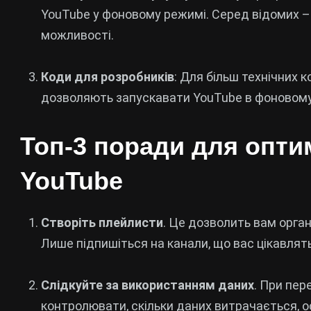
YouTube у фоновому режимі. Серед відомих – 
можливості.
Коди для розробників
: Для більш технічних к
дозволяють запускавати YouTube в фоновому
Топ-3 поради для оптим
YouTube
Створіть плейлисти
. Це дозволить вам орган
Лише підпишіться на канали, що вас цікавлять,
Слідкуйте за використанням даних
. При пе
контролювати, скільки даних витрачається, 