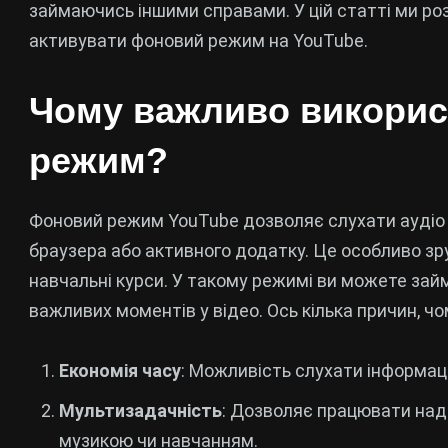
займаючись іншими справами. У цій статті ми ро
активувати фоновий режим на YouTube.
Чому важливо викори
режим?
Фоновий режим YouTube дозволяє слухати аудіо з
браузера або активного додатку. Це особливо зру
навчальні курси. У такому режимі ви можете за
важливих моментів у відео. Ось кілька причин, ч
Економія часу
: Можливість слухати інформац
Мультизадачність
: Дозволяє працювати на
музикою чи навчанням.