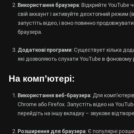
Використання браузера
: Відкрийте YouTube ч
свій аккаунт і активуйте десктопний режим (
запустіть відео, і воно повинно продовжувати
браузера.
Додаткові програми
: Существует кілька дода
які дозволяють слухати YouTube в фоновому 
На комп’ютері:
Використання веб-браузера
: Для комп’ютер
Chrome або Firefox. Запустіть відео на YouTub
перейдіть на іншу вкладку – звукове відтво
Розширення для браузера
: Є популярні розш