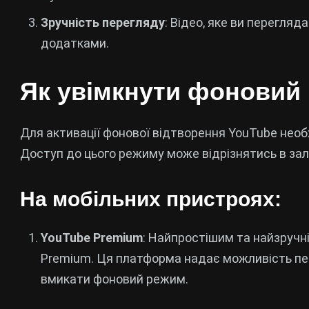
Зручність перегляду
: Відео, яке ви перегля
додатками.
Як увімкнути фоновий
Для активації фонової відтворення YouTube необ
Доступ до цього режиму може відрізнятись в зал
На мобільних пристроях:
YouTube Premium
: Найпростішим та найзручн
Premium. Ця платформа надає можливість пер
вмикати фоновий режим.