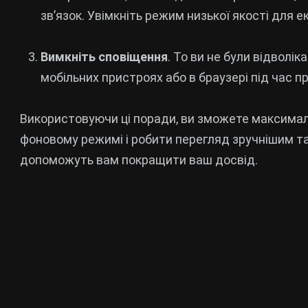
зв’язок. Увімкніть режим низької якості для ек
Вимкніть сповіщення
. To ви не були відволік
мобільних пристроях або в браузері під час п
Використовуючи ці поради, ви зможете максима
фоновому режимі і робити перегляд зручнішим та
допоможуть вам покращити ваш досвід.