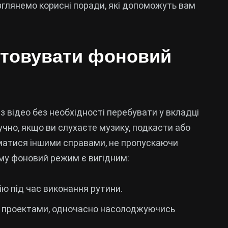
зглянемо корисні поради, які допоможуть вам
стовувати фоновий
 відео без необхідності перебувати у вкладці
чно, якщо ви слухаєте музику, подкасти або
йматися іншими справами, не пропускаючи
ому фоновий режим є вигідним:
ію під час виконання рутини.
д проектами, одночасно насолоджуючись