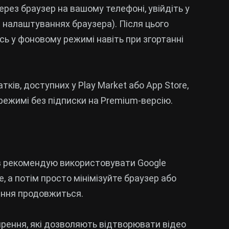
ерез браузер на вашому телефоні, увійдіть у
в налаштуваннях браузера). Після цього
сь у фоновому режимі навіть при згортанні
тків, доступних у Play Market або App Store,
режимі без підписки на Premium-версію.
ів рекомендую використовувати Google
e, а потім просто мінімізуйте браузер або
рення продовжиться.
ирення, які дозволяють відтворювати відео