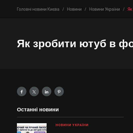
Головні новини Києва
/
Новини
/
Новини України
/
Як
Як зробити ютуб в ф
Останні новини
НОВИНИ УКРАЇНИ