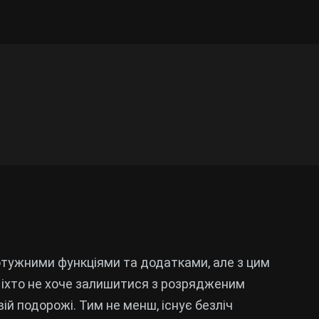
потужними функціями та додатками, але з цим
. Ніхто не хоче залишитися з розрядженим
й подорожі. Тим не менш, існує безліч