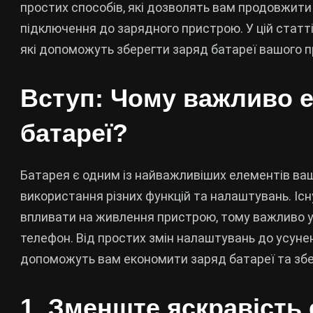
простих способів, які дозволять вам продовжити
підключення до зарядного пристрою. У цій статт
які допоможуть зберегти заряд батареї вашого 
Вступ: Чому важливо 
батареї?
Батарея є одним із найважливіших елементів ваш
використання різних функцій та налаштувань. Існ
впливати на живлення пристрою, тому важливо у
телефон. Від простих змін налаштувань до усунен
допоможуть вам економити заряд батареї та збе
1. Зменште яскравість