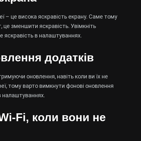
ї – це висока яскравість екрану. Саме тому
 це зменшити яскравість. Увімкніть
 яскравість в налаштуваннях.
овлення додатків
римуючи оновлення, навіть коли ви їх не
еї, тому варто вимкнути фонові оновлення
в налаштуваннях.
 Wi-Fi, коли вони не