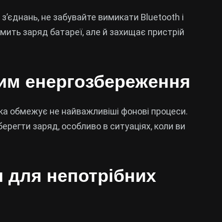
єднань, не забувайте вимикати Bluetooth і
номить заряд батареї, але й захищає пристрій
жим енергозбереження
а обмежує не найважливіші фонові процеси.
ерегти заряд, особливо в ситуаціях, коли ви
я для непотрібних