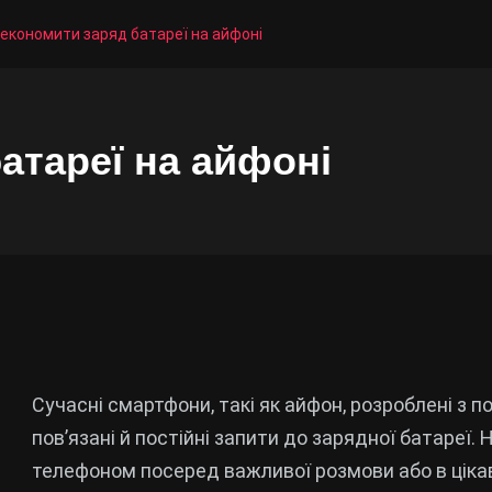
 економити заряд батареї на айфоні
атареї на айфоні
Сучасні смартфони, такі як айфон, розроблені з 
пов’язані й постійні запити до зарядної батареї
телефоном посеред важливої розмови або в цікаві