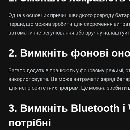
Одна з основних причин швидкого розряду батаре
перше, що можна зробити для скорочення витрат,
автоматичне регулювання або вручну налаштуйте
2. Вимкніть фонові он
Багато додатків працюють у фоновому режимі, от
використовуєте. Це може витрачати заряд батар
для непріоритетних програм. Це можна зробити 
3. Вимкніть Bluetooth і
потрібні