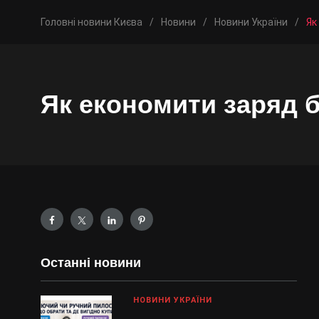
Головні новини Києва
/
Новини
/
Новини України
/
Як
Як економити заряд б
Останні новини
НОВИНИ УКРАЇНИ