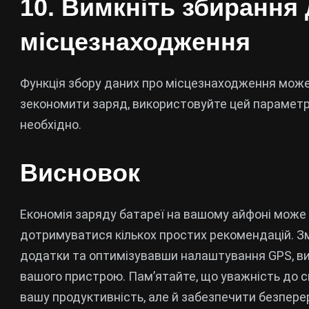
10. Вимкніть збирання
місцезнаходження
Функція збору даних про місцезнаходження може
зекономити заряд, використовуйте цей параметр 
необхідно.
Висновок
Економія заряду батареї на вашому айфоні може
дотримуватися кількох простих рекомендацій. З
додатки та оптимізувавши налаштування GPS, в
вашого пристрою. Пам’ятайте, що уважність до 
вашу продуктивність, але й забезпечити безперерв