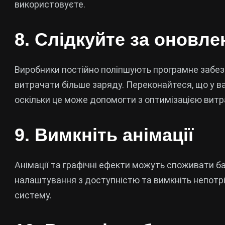
використовуєте.
8. Слідкуйте за оновл
Виробники постійно поліпшують програмне забезп
витрачати більше заряду. Переконайтеся, що у 
оскільки це може допомогти з оптимізацією витр
9. Вимкніть анімації
Анімації та графічні ефекти можуть споживати б
налаштування з доступністю та вимкніть непотрі
систему.