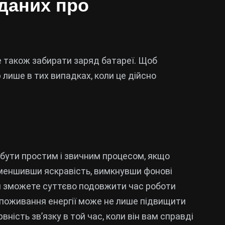
 даних про
 також забирати заряд батареї. Щоб
лише в тих випадках, коли це дійсно
 бути простим і звичним процесом, якщо
меншивши яскравість, вимкнувши фонові
и зможете суттєво подовжити час роботи
споживання енергії може не лише підвищити
ність зв’язку в той час, коли він вам справді