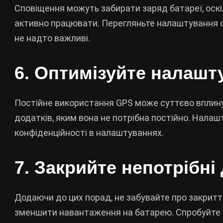
Сповіщення можуть забирати заряд батареї, оскі
активно працювати. Перегляньте налаштування спо
не надто важливі.
6. Оптимізуйте налашт
Постійне використання GPS може суттєво вплину
додатків, яким вона не потрібна постійно. Нала
конфіденційності в налаштуваннях.
7. Закрийте непотрібні
Додаючи до цих порад, не забувайте про закритт
зменшити навантаження на батарею. Спробуйте за