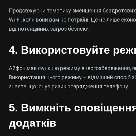
Продовжуючи тематику зменшення бездротових з’
Wi-Fi, коли вони вам не потрібні. Це не лише еко
від потенційних загроз безпеки.
4. Використовуйте ре
Айфон має функцію режиму енергозбереження, як
Використання цього режиму – відмінний спосіб зб
знаєте, що існує ризик розрядження телефону.
5. Вимкніть сповіщенн
додатків