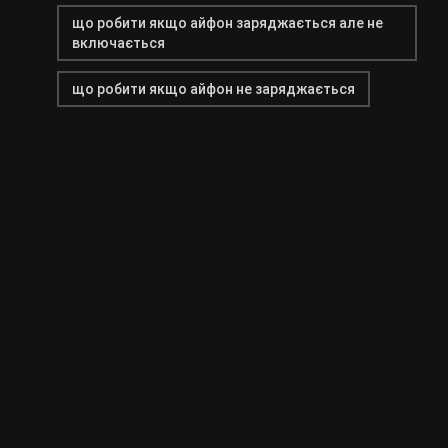
що робити якщо айфон заряджається але не
включається
що робити якщо айфон не заряджається