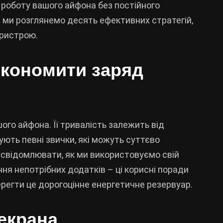
 роботу вашого айфона без постійного
і ми розглянемо десять ефективних стратегій,
пристрою.
економити заряд
ого айфона. Її тривалість залежить від
ують певні звички, які можуть суттєво
свідомлювати, як ми використовуємо свій
ня непотрібних додатків – ці корисні поради
регти це дорогоцінне енергетичне резервуар.
 екрана