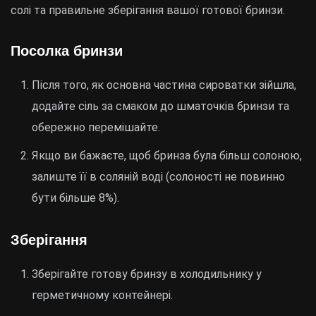
солі та правильне зберігання вашої готової бринзи.
Посолка бринзи
Після того, як основна частина сироватки зійшла,
додайте сіль за смаком до шматочків бринзи та
обережно перемішайте.
Якщо ви бажаєте, щоб бринза була більш солоною,
залиште її в соляній воді (солоності не повинно
бути більше 8%).
Зберігання
Зберігайте готову бринзу в холодильнику у
герметичному контейнері.