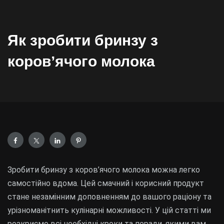
Як зробити бринзу з
коровʼячого молока
Зробити бринзу з коров’ячого молока можна легко
самостійно вдома. Цей смачний і корисний продукт
стане незамінним доповненням до вашого раціону та
урізноманітнить кулінарні можливості. У цій статті ми
розкриємо всі необхідні кроки та поради, якими вам