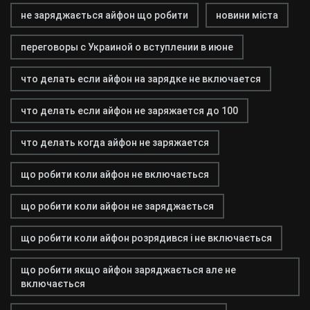
не заряджається айфон що робити
новини міста
переговоры с Украиной о вступлении в июне
что делать если айфон на зарядке не включается
что делать если айфон не заряжается до 100
что делать когда айфон не заряжается
що робити коли айфон не включається
що робити коли айфон не заряджається
що робити коли айфон розрядився і не включається
що робити якщо айфон заряджається але не
включається