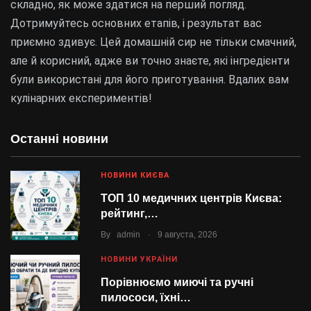
складно, як може здатися на перший погляд.
Дотримуйтесь основних етапів, і результат вас
приємно здивує. Цей домашній сир не тільки смачний,
але й корисний, адже ви точно знаєте, які інгредієнти
були використані для його приготування. Вдалих вам
кулінарних експериментів!
Останні новини
НОВИНИ КИЄВА
ТОП 10 медичних центрів Києва:
рейтинг,…
.
By
admin
9 августа, 2026
НОВИНИ УКРАЇНИ
Порівнюємо миючі та ручні
пилососи, їхні…