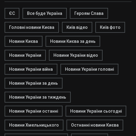
ЄС
Все буде Україна
Героям Слава
Головні новини Києва
Київ відео
Київ фото
Новини Києва
Новини Києва за день
Новини України
Новини України відео
Новини України війна
Новини України головні
Новини України за день
Новини України за тиждень
Новини України останні
Новини України сьогодні
Новини Хмельницького
Остнанні новини Києва