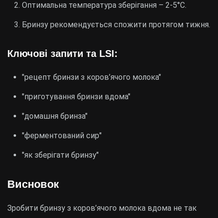
Оптимальна температура зберігання – 2-5°C.
Бринзу рекомендується спожити протягом тижня.
Ключові запити та LSI:
"рецепт бринзи з коров’ячого молока"
"приготування бринзи вдома"
"домашня бринза"
"ферментований сир"
"як зберігати бринзу"
Висновок
Зробити бринзу з коров’ячого молока вдома не так