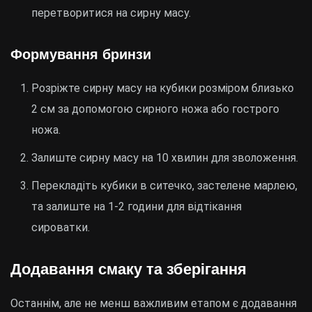
перетворитися на сирну масу.
Формування бринзи
Розріжте сирну масу на кубики розміром близько
2 см за допомогою сирного ножа або гострого
ножа.
Залиште сирну масу на 10 хвилин для зволоження.
Перекладіть кубики в ситечко, застелене марлею,
та залиште на 1-2 години для відтікання
сироватки.
Додавання смаку та зберігання
Останнім, але не менш важливим етапом є додавання