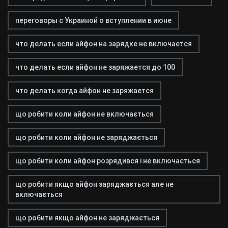
переговоры с Украиной о вступлении в июне
что делать если айфон на зарядке не включается
что делать если айфон не заряжается до 100
что делать когда айфон не заряжается
що робити коли айфон не включається
що робити коли айфон не заряджається
що робити коли айфон розрядився і не включається
що робити якщо айфон заряджається але не
включається
що робити якщо айфон не заряджається