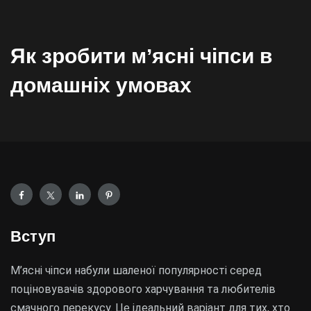
Як зробити мʼясні чіпси в
домашніх умовах
Вступ
М’ясні чіпси набули шаленої популярності серед
поціновувачів здорового харчування та любителів
смачного перекусу. Це ідеальний варіант для тих, хто