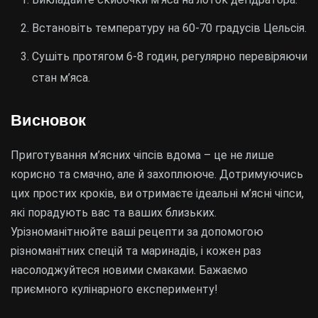
Встановіть температуру на 60-70 градусів Цельсія.
Сушіть протягом 6-8 годин, регулярно перевіряючи
стан м’яса.
Висновок
Приготування м’ясних чіпсів вдома – це не лише
корисно та смачно, але й захоплююче. Дотримуючись
цих простих кроків, ви отримаєте ідеальні м’ясні чіпси,
які порадують вас та ваших близьких.
Урізноманітнюйте ваші рецепти за допомогою
різноманітних спецій та маринадів, і кожен раз
насолоджуйтеся новими смаками. Бажаємо
приємного кулінарного експерименту!