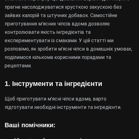
прагне насолоджуватися хрусткою закускою без
зайвих калорій та штучних добавок. Самостійне
приготування м’ясних чіпсів вдома дозволяє
контролювати якість інгредієнтів та
експериментувати із смаками. У цій статті ми
розповімо, як зробити м’ясні чіпси в домашніх умовах,
поділимося кількома корисними порадами та
рецептами.
1. Інструменти та інгредієнти
Щоб приготувати м’ясні чіпси вдома, варто
підготувати необхідні інструменти та інгредієнти.
Ваші помічники: