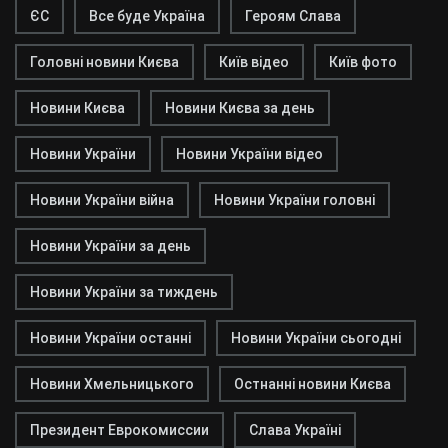
ЄС
Все буде Україна
Героям Слава
Головні новини Києва
Київ відео
Київ фото
Новини Києва
Новини Києва за день
Новини України
Новини України відео
Новини України війна
Новини України головні
Новини України за день
Новини України за тиждень
Новини України останні
Новини України сьогодні
Новини Хмельницького
Остнанні новини Києва
Президент Еврокомиссии
Слава Україні