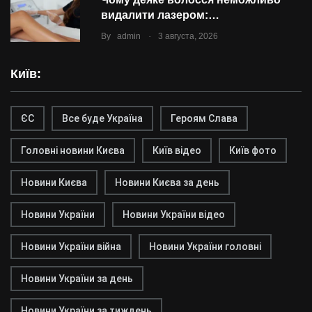
видалити лазером:…
.
By
admin
3 августа, 2026
Київ:
ЄС
Все буде Україна
Героям Слава
Головні новини Києва
Київ відео
Київ фото
Новини Києва
Новини Києва за день
Новини України
Новини України відео
Новини України війна
Новини України головні
Новини України за день
Новини України за тиждень