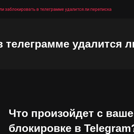
ли заблокировать в телеграмме удалится ли переписка
в телеграмме удалится л
Что произойдет с ваше
блокировке в Telegram