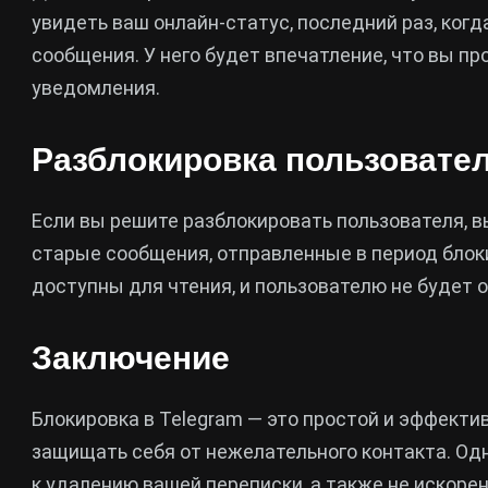
увидеть ваш онлайн-статус, последний раз, когд
сообщения. У него будет впечатление, что вы п
уведомления.
Разблокировка пользовате
Если вы решите разблокировать пользователя, 
старые сообщения, отправленные в период блоки
доступны для чтения, и пользователю не будет 
Заключение
Блокировка в Telegram — это простой и эффекти
защищать себя от нежелательного контакта. Одн
к удалению вашей переписки, а также не искор