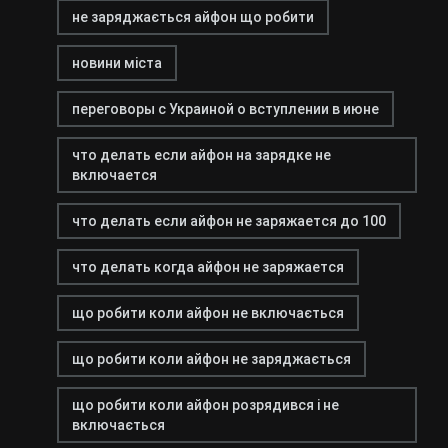
не заряджається айфон що робити
новини міста
переговоры с Украиной о вступлении в июне
что делать если айфон на зарядке не
включается
что делать если айфон не заряжается до 100
что делать когда айфон не заряжается
що робити коли айфон не включається
що робити коли айфон не заряджається
що робити коли айфон розрядився і не
включається