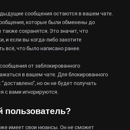
редыдущие сообщения остаются в вашем чате.
ообщения, которые были обменены до
также сохранятся. Это значит, что
и, и если вы когда-либо захотите
ь всё, что было написано ранее.
 сообщения от заблокированного
ражаться в вашем чате. Для блокированного
“доставлено”, но он не будет получать
ся с вами игнорируются.
й пользователь?
оже имеет свои нюансы. Он не сможет