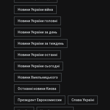
Новини України війна
Новини України головні
Новини України за день
Новини України за тиждень
Новини України останні
Новини України сьогодні
Новини Хмельницького
Остнанні новини Києва
Президент Еврокомиссии
Слава Україні