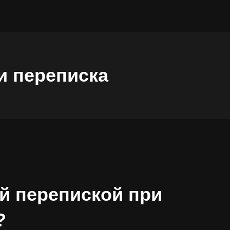
и переписка
й перепиской при
?