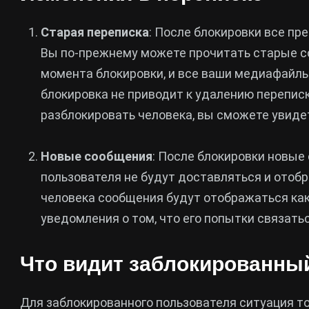
Старая переписка
: После блокировки все п
Вы по-прежнему можете прочитать старые с
момента блокировки, и все ваши медиафайлы 
блокировка не приводит к удалению переписк
разблокировать человека, вы сможете увидет
Новые сообщения
: После блокировки новые
пользователя не будут доставляться и отоб
человека сообщения будут отображаться как 
уведомления о том, что его попытки связать
Что видит заблокированны
Для заблокированного пользователя ситуация т