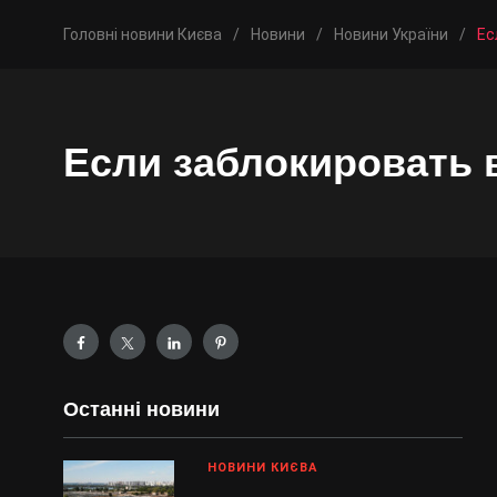
Головні новини Києва
/
Новини
/
Новини України
/
Ес
Если заблокировать 
Останні новини
НОВИНИ КИЄВА