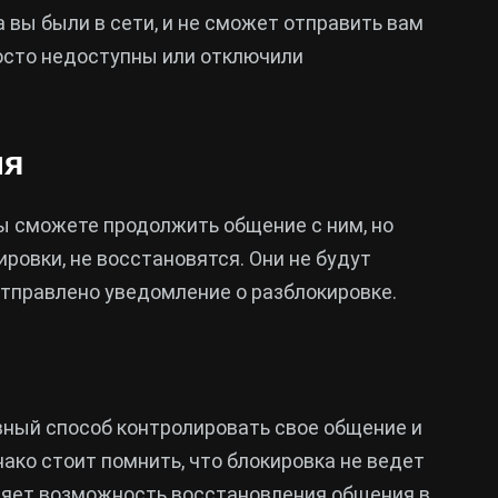
а вы были в сети, и не сможет отправить вам
росто недоступны или отключили
ля
вы сможете продолжить общение с ним, но
ровки, не восстановятся. Они не будут
отправлено уведомление о разблокировке.
вный способ контролировать свое общение и
ако стоит помнить, что блокировка не ведет
еняет возможность восстановления общения в