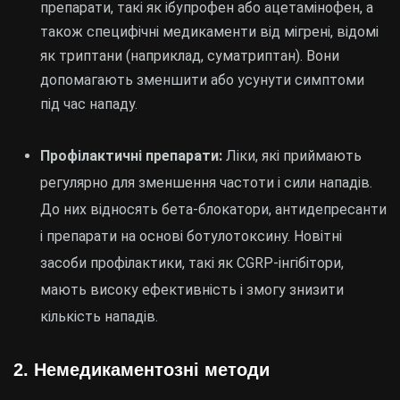
препарати, такі як ібупрофен або ацетамінофен, а
також специфічні медикаменти від мігрені, відомі
як триптани (наприклад, суматриптан). Вони
допомагають зменшити або усунути симптоми
під час нападу.
Профілактичні препарати:
Ліки, які приймають
регулярно для зменшення частоти і сили нападів.
До них відносять бета-блокатори, антидепресанти
і препарати на основі ботулотоксину. Новітні
засоби профілактики, такі як CGRP-інгібітори,
мають високу ефективність і змогу знизити
кількість нападів.
2. Немедикаментозні методи