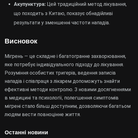
Акупунктура:
Цей традиційний метод лікування,
що походить з Китаю, показує обнадійливі
результати у зменшенні частоти нападів.
Висновок
Мігрень — це складне і багатогранне захворювання,
яке потребує індивідуального підходу до лікування.
Розуміння особистих тригерів, ведення записів
нападів і співпраця з лікарем допоможуть знайти
ефективні методи контролю. З новими досягненнями
в медицині та психології, полегшення симптомів
мігрені стало більш доступним, дозволяючи багатьом
людям вести повноцінне життя.
Останні новини