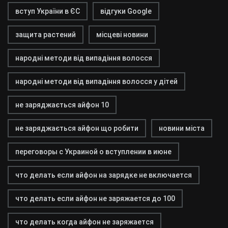
вступ України в ЄС
відгуки Google
защита растений
місцеві новини
народні методи від випадіння волосся
народні методи від випадіння волосся у дітей
не заряджається айфон 10
не заряджається айфон що робити
новини міста
переговоры с Украиной о вступлении в июне
что делать если айфон на зарядке не включается
что делать если айфон не заряжается до 100
что делать когда айфон не заряжается