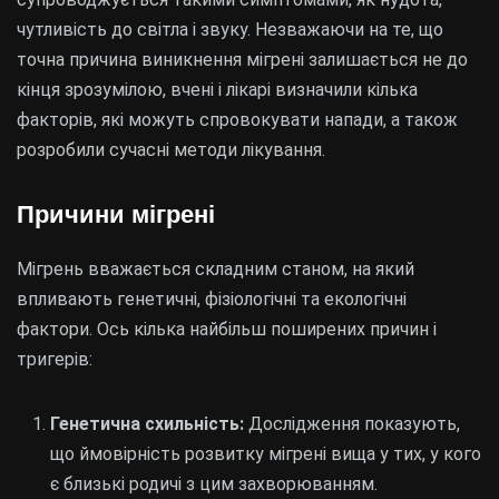
чутливість до світла і звуку. Незважаючи на те, що
точна причина виникнення мігрені залишається не до
кінця зрозумілою, вчені і лікарі визначили кілька
факторів, які можуть спровокувати напади, а також
розробили сучасні методи лікування.
Причини мігрені
Мігрень вважається складним станом, на який
впливають генетичні, фізіологічні та екологічні
фактори. Ось кілька найбільш поширених причин і
тригерів:
Генетична схильність:
Дослідження показують,
що ймовірність розвитку мігрені вища у тих, у кого
є близькі родичі з цим захворюванням.