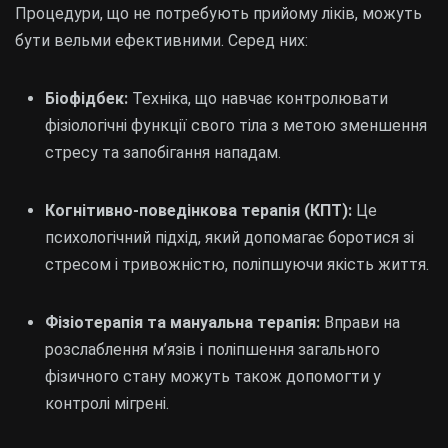
Процедури, що не потребують прийому ліків, можуть
бути вельми ефективними. Серед них:
Біофідбек:
Техніка, що навчає контролювати
фізіологічні функції свого тіла з метою зменшення
стресу та запобігання нападам.
Когнітивно-поведінкова терапія (КПТ):
Це
психологічний підхід, який допомагає боротися зі
стресом і тривожністю, поліпшуючи якість життя.
Фізіотерапія та мануальна терапія:
Вправи на
розслаблення м’язів і поліпшення загального
фізичного стану можуть також допомогти у
контролі мігрені.