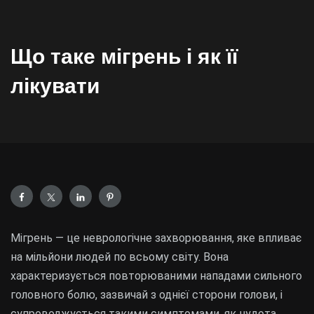
Що таке мігрень і як її
лікувати
Мігрень — це неврологічне захворювання, яке впливає
на мільйони людей по всьому світу. Вона
характеризується повторюваними нападами сильного
головного болю, зазвичай з однієї сторони голови, і
супроводжується такими симптомами, як нудота,