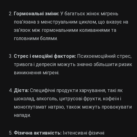
Гормональні зміни:
У багатьох жінок мігрень
пов’язана з менструальним циклом, що вказує на
зв’язок між гормональними коливаннями та
головними болями.
Стрес і емоційні фактори:
Психоемоційний стрес,
тривога і депресія можуть значно збільшити ризик
виникнення мігрені.
Дієта:
Специфічні продукти харчування, такі як
шоколад, алкоголь, цитрусові фрукти, кофеїн і
моноглутамат натрію, також можуть провокувати
напади.
Фізична активність:
Інтенсивні фізичні