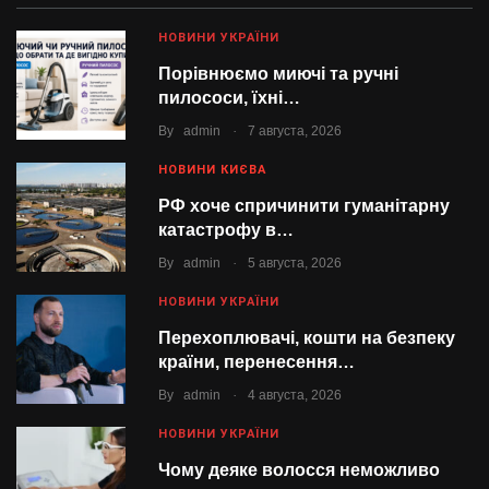
НОВИНИ УКРАЇНИ
Порівнюємо миючі та ручні
пилососи, їхні…
.
By
admin
7 августа, 2026
НОВИНИ КИЄВА
РФ хоче спричинити гуманітарну
катастрофу в…
.
By
admin
5 августа, 2026
НОВИНИ УКРАЇНИ
Перехоплювачі, кошти на безпеку
країни, перенесення…
.
By
admin
4 августа, 2026
НОВИНИ УКРАЇНИ
Чому деяке волосся неможливо