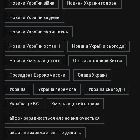
Новини України війна
Новини України головні
Новини України за день
Новини України за тиждень
Новини України останні
Новини України сьогодні
Новини Хмельницького
Остнанні новини Києва
Президент Еврокомиссии
Слава Україні
Україна
Україна перемога
Україна сьогодні
Україна це ЄС
Хмельницький новини
айфон заряджається але не включається
айфон не заряжается что делать