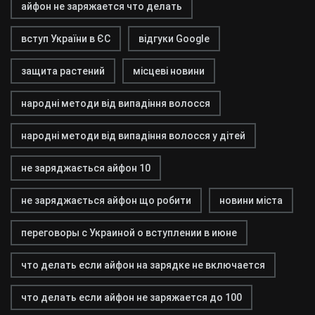
айфон не заряжается что делать
вступ України в ЄС
відгуки Google
защита растений
місцеві новини
народні методи від випадіння волосся
народні методи від випадіння волосся у дітей
не заряджається айфон 10
не заряджається айфон що робити
новини міста
переговоры с Украиной о вступлении в июне
что делать если айфон на зарядке не включается
что делать если айфон не заряжается до 100