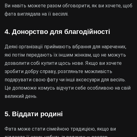
Ви навіть можете разом обговорити, як ви хочете, щоб
фата виглядала на її весіллі.
4. Донорство для благодійності
Деякі організації приймають вбрання для наречених,
які потім передають їх іншим жінкам, що не можуть
дозволити собі купити щось нове. Якщо ви хочете
зробити добру справу, розгляньте можливість
подарувати свою фату чи інші аксесуари для весіль.
Це допоможе комусь відчути себе особливою на свій
великий день.
5. Віддати родині
Фата може стати сімейною традицією, якщо ви