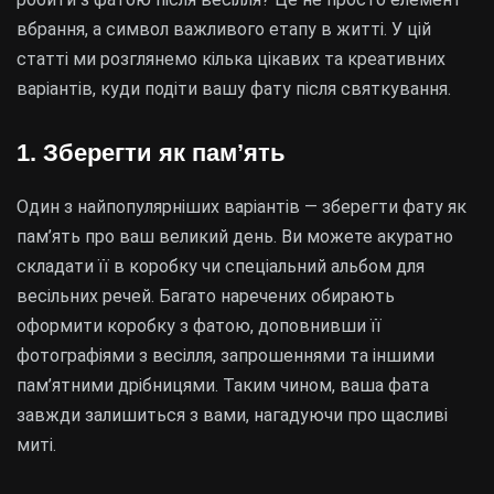
вбрання, а символ важливого етапу в житті. У цій
статті ми розглянемо кілька цікавих та креативних
варіантів, куди подіти вашу фату після святкування.
1. Зберегти як пам’ять
Один з найпопулярніших варіантів — зберегти фату як
пам’ять про ваш великий день. Ви можете акуратно
складати її в коробку чи спеціальний альбом для
весільних речей. Багато наречених обирають
оформити коробку з фатою, доповнивши її
фотографіями з весілля, запрошеннями та іншими
пам’ятними дрібницями. Таким чином, ваша фата
завжди залишиться з вами, нагадуючи про щасливі
миті.