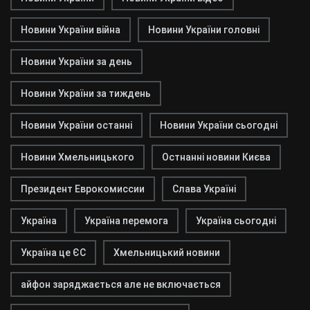
Новини України війна
Новини України головні
Новини України за день
Новини України за тиждень
Новини України останні
Новини України сьогодні
Новини Хмельницького
Остнанні новини Києва
Президент Еврокомиссии
Слава Україні
Україна
Україна перемога
Україна сьогодні
Україна це ЄС
Хмельницький новини
айфон заряджається але не включається