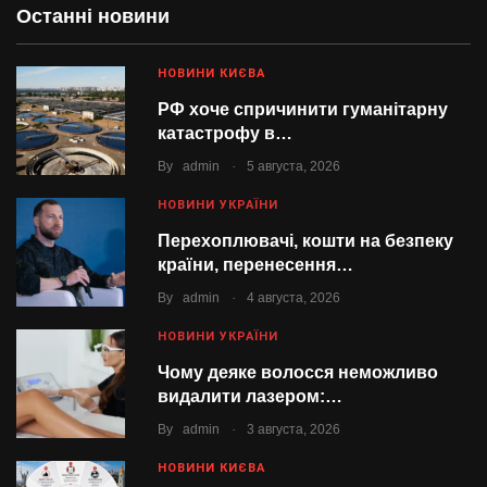
Останні новини
НОВИНИ КИЄВА
РФ хоче спричинити гуманітарну
катастрофу в…
.
By
admin
5 августа, 2026
НОВИНИ УКРАЇНИ
Перехоплювачі, кошти на безпеку
країни, перенесення…
.
By
admin
4 августа, 2026
НОВИНИ УКРАЇНИ
Чому деяке волосся неможливо
видалити лазером:…
.
By
admin
3 августа, 2026
НОВИНИ КИЄВА