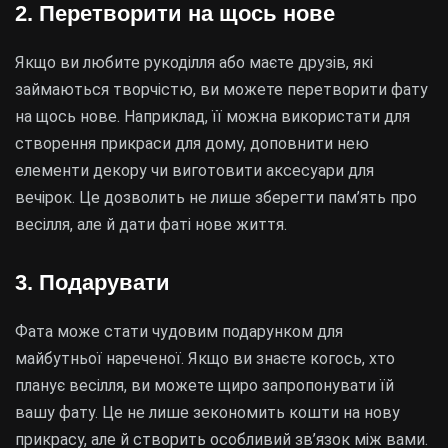
2. Перетворити на щось нове
Якщо ви любите рукоділля або маєте друзів, які
займаються творчістю, ви можете перетворити фату
на щось нове. Наприклад, її можна використати для
створення прикраси для дому, доповнити нею
елементи декору чи виготовити аксесуари для
вечірок. Це дозволить не лише зберегти пам’ять про
весілля, але й дати фаті нове життя.
3. Подарувати
Фата може стати чудовим подарунком для
майбутньої нареченої. Якщо ви знаєте когось, хто
планує весілля, ви можете щиро запропонувати їй
вашу фату. Це не лише зекономить кошти на нову
прикрасу, але й створить особливий зв’язок між вами.