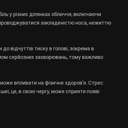
біль у різних ділянках обличчя, включаючи
упроводжуватися закладеністю носа, нежиттю
до відчуттів тиску в голові, зокрема в
мом серйозних захворювань, тому важливо
може впливати на фізичне здоров’я. Стрес
шиї, це, в свою чергу, може сприяти появі