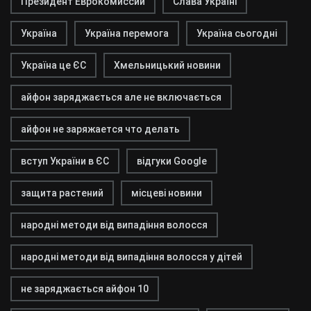
Президент Еврокомиссии
Слава Україні
Україна
Україна перемога
Україна сьогодні
Україна це ЄС
Хмельницький новини
айфон заряджається але не включається
айфон не заряжается что делать
вступ України в ЄС
відгуки Google
защита растений
місцеві новини
народні методи від випадіння волосся
народні методи від випадіння волосся у дітей
не заряджається айфон 10