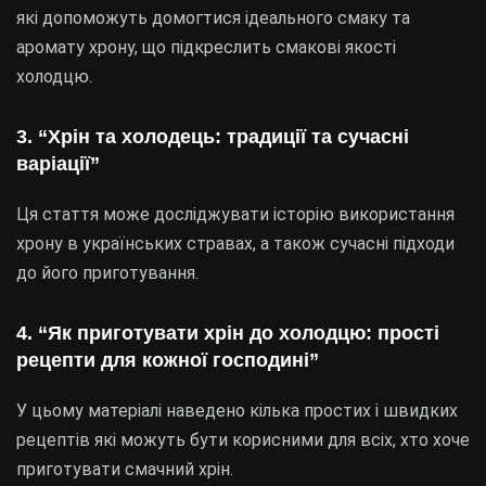
які допоможуть домогтися ідеального смаку та
аромату хрону, що підкреслить смакові якості
холодцю.
3. “Хрін та холодець: традиції та сучасні
варіації”
Ця стаття може досліджувати історію використання
хрону в українських стравах, а також сучасні підходи
до його приготування.
4. “Як приготувати хрін до холодцю: прості
рецепти для кожної господині”
У цьому матеріалі наведено кілька простих і швидких
рецептів які можуть бути корисними для всіх, хто хоче
приготувати смачний хрін.