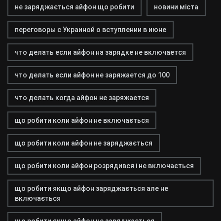
не заряджається айфон що робити
новини міста
переговоры с Украиной о вступлении в июне
что делать если айфон на зарядке не включается
что делать если айфон не заряжается до 100
что делать когда айфон не заряжается
що робити коли айфон не включається
що робити коли айфон не заряджається
що робити коли айфон розрядився і не включається
що робити якщо айфон заряджається але не
включається