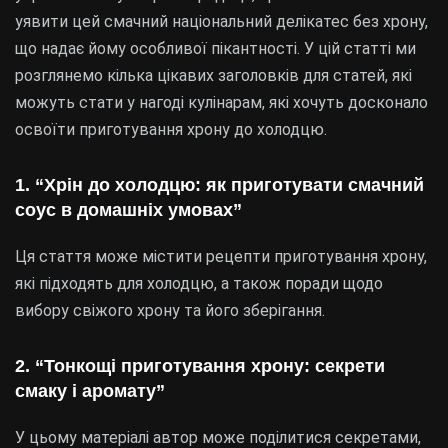
уявити цей смачний національний делікатес без хрону,
що надає йому особливої пікантності. У цій статті ми
розглянемо кілька цікавих заголовків для статей, які
можуть стати у нагоді кулінарам, які хочуть досконало
освоїти приготування хрону до холодцю.
1. “Хрін до холодцю: як приготувати смачний
соус в домашніх умовах”
Ця стаття може містити рецепти приготування хрону,
які підходять для холодцю, а також поради щодо
вибору свіжого хрону та його зберігання.
2. “Тонкощі приготування хрону: секрети
смаку і аромату”
У цьому матеріалі автор може поділитися секретами,