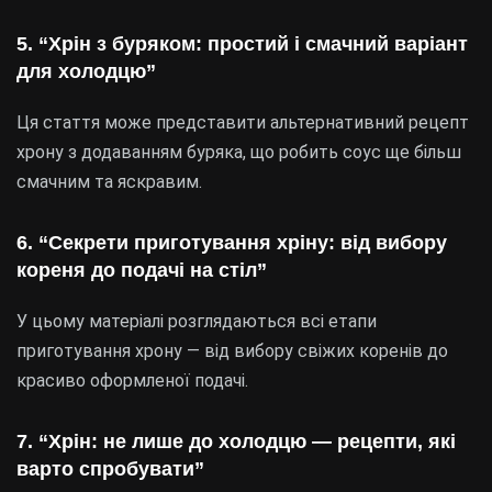
5. “Хрін з буряком: простий і смачний варіант
для холодцю”
Ця стаття може представити альтернативний рецепт
хрону з додаванням буряка, що робить соус ще більш
смачним та яскравим.
6. “Секрети приготування хріну: від вибору
кореня до подачі на стіл”
У цьому матеріалі розглядаються всі етапи
приготування хрону — від вибору свіжих коренів до
красиво оформленої подачі.
7. “Хрін: не лише до холодцю — рецепти, які
варто спробувати”