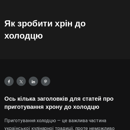
Як зробити хрін до
холодцю
Ось кілька заголовків для статей про
приготування хрону до холодцю
Приготування холодцю — це важлива частина
української кулінарної традиції, проте неможливо