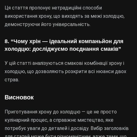
Ця стаття пропонує нетрадиційні способи
використання хрону, що виходять за межі холодцю,
демонструючи його універсальність.
8. “Чому хрін — ідеальний компаньйон для
холодцю: досліджуємо поєднання смаків”
У цій статті аналізуються смакові комбінації хрону і
холодцю, що дозволяють розкрити всі нюанси двох
страв.
Висновок
Приготування хрону до холодцю — це не просто
кулінарний процес, а справжнє мистецтво, яке
потребує уваги до деталей і досвіду. Вибір заголовків
для статей може бути різноманітним, адже теми, що