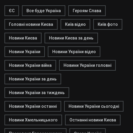
ЄС
Все буде Україна
Героям Слава
Головні новини Києва
Київ відео
Київ фото
Новини Києва
Новини Києва за день
Новини України
Новини України відео
Новини України війна
Новини України головні
Новини України за день
Новини України за тиждень
Новини України останні
Новини України сьогодні
Новини Хмельницького
Остнанні новини Києва