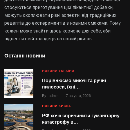
стосуються приготування цієї пікантної добавки,
можуть охоплювати різні аспекти: від традиційних
рецептів до експериментів з новими смаками. Тому
кожен може знайти щось корисне для себе, аби
піднести свій холодець на новий рівень.
Останні новини
НОВИНИ УКРАЇНИ
Порівнюємо миючі та ручні
пилососи, їхні…
.
By
admin
7 августа, 2026
НОВИНИ КИЄВА
РФ хоче спричинити гуманітарну
катастрофу в…