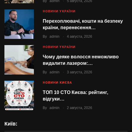
.
By
admin
5 августа, 2026
НОВИНИ УКРАЇНИ
Перехоплювачі, кошти на безпеку
країни, перенесення…
.
By
admin
4 августа, 2026
НОВИНИ УКРАЇНИ
Чому деяке волосся неможливо
видалити лазером:…
.
By
admin
3 августа, 2026
НОВИНИ КИЄВА
ТОП 10 СТО Києва: рейтинг,
відгуки…
.
By
admin
2 августа, 2026
Київ: