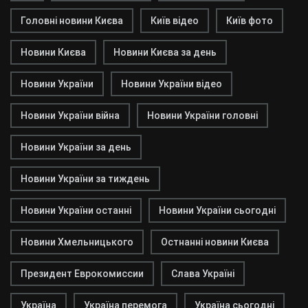
Головні новини Києва
Київ відео
Київ фото
Новини Києва
Новини Києва за день
Новини України
Новини України відео
Новини України війна
Новини України головні
Новини України за день
Новини України за тиждень
Новини України останні
Новини України сьогодні
Новини Хмельницького
Остнанні новини Києва
Президент Еврокомиссии
Слава Україні
Україна
Україна перемога
Україна сьогодні