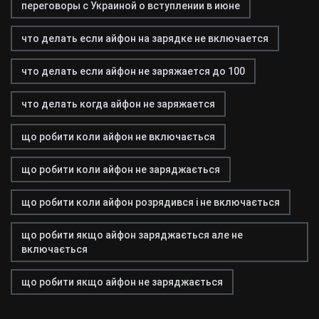
переговоры с Украиной о вступлении в июне
что делать если айфон на зарядке не включается
что делать если айфон не заряжается до 100
что делать когда айфон не заряжается
що робити коли айфон не включається
що робити коли айфон не заряджається
що робити коли айфон розрядився і не включається
що робити якщо айфон заряджається але не
включається
що робити якщо айфон не заряджається