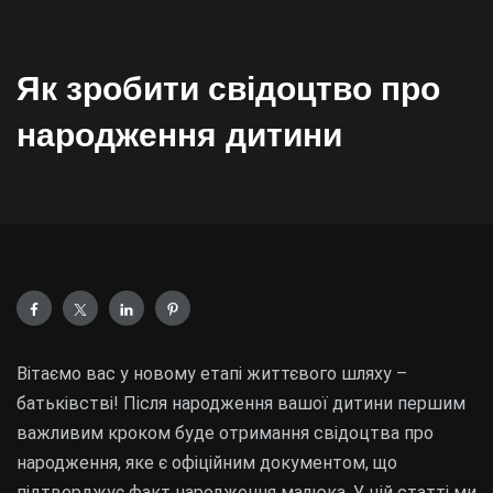
Як зробити свідоцтво про
народження дитини
Вітаємо вас у новому етапі життєвого шляху –
батьківстві! Після народження вашої дитини першим
важливим кроком буде отримання свідоцтва про
народження, яке є офіційним документом, що
підтверджує факт народження малюка. У цій статті ми