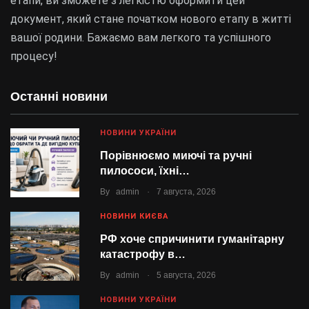
етапи, ви зможете з легкістю оформити цей
документ, який стане початком нового етапу в житті
вашої родини. Бажаємо вам легкого та успішного
процесу!
Останні новини
НОВИНИ УКРАЇНИ
Порівнюємо миючі та ручні
пилососи, їхні…
.
By
admin
7 августа, 2026
НОВИНИ КИЄВА
РФ хоче спричинити гуманітарну
катастрофу в…
.
By
admin
5 августа, 2026
НОВИНИ УКРАЇНИ