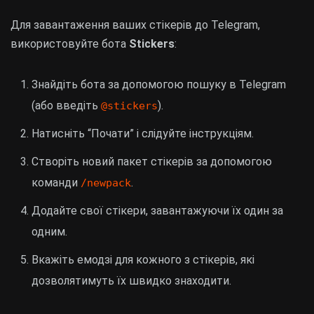
Для завантаження ваших стікерів до Telegram,
використовуйте бота
Stickers
:
Знайдіть бота за допомогою пошуку в Telegram
(або введіть
).
@stickers
Натисніть “Почати” і слідуйте інструкціям.
Створіть новий пакет стікерів за допомогою
команди
.
/newpack
Додайте свої стікери, завантажуючи їх один за
одним.
Вкажіть емодзі для кожного з стікерів, які
дозволятимуть їх швидко знаходити.