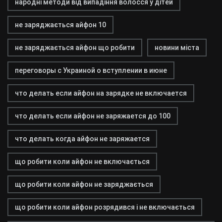
народні методи від випадіння волосся у дітей
не заряджається айфон 10
не заряджається айфон що робити
новини міста
переговоры с Украиной о вступлении в июне
что делать если айфон на зарядке не включается
что делать если айфон не заряжается до 100
что делать когда айфон не заряжается
що робити коли айфон не включається
що робити коли айфон не заряджається
що робити коли айфон розрядився і не включається