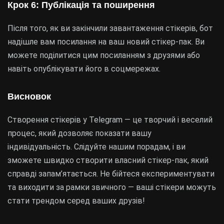
Крок 6: Публікація та поширення
Після того, як ви закінчили завантаження стікерів, бот
надішле вам посилання на ваш новий стікер-пак. Ви
можете поділитися цим посиланням з друзями або
навіть опублікувати його в соцмережах.
Висновок
Створення стікерів у Telegram — це творчий і веселий
процес, який дозволяє показати вашу
індивідуальність. Слідуйте нашим порадам, і ви
зможете швидко створити власний стікер-пак, який
справді запам’ятається. Не бійтеся експериментувати
та виходити за рамки звичного — ваші стікери можуть
стати трендом серед ваших друзів!