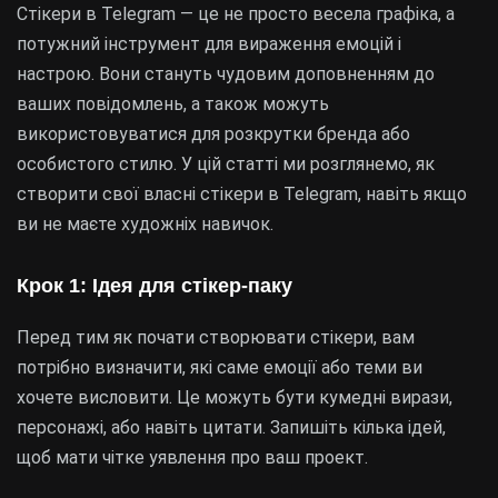
Стікери в Telegram — це не просто весела графіка, а
потужний інструмент для вираження емоцій і
настрою. Вони стануть чудовим доповненням до
ваших повідомлень, а також можуть
використовуватися для розкрутки бренда або
особистого стилю. У цій статті ми розглянемо, як
створити свої власні стікери в Telegram, навіть якщо
ви не маєте художніх навичок.
Крок 1: Ідея для стікер-паку
Перед тим як почати створювати стікери, вам
потрібно визначити, які саме емоції або теми ви
хочете висловити. Це можуть бути кумедні вирази,
персонажі, або навіть цитати. Запишіть кілька ідей,
щоб мати чітке уявлення про ваш проект.