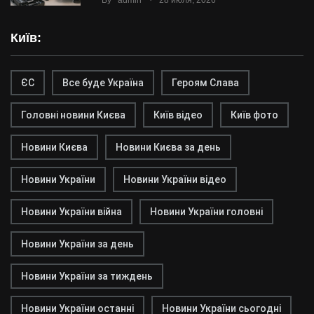
By
admin
28 июля, 2026
Київ:
ЄС
Все буде Україна
Героям Слава
Головні новини Києва
Київ відео
Київ фото
Новини Києва
Новини Києва за день
Новини України
Новини України відео
Новини України війна
Новини України головні
Новини України за день
Новини України за тиждень
Новини України останні
Новини України сьогодні