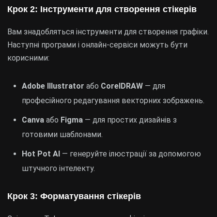
Крок 2: Інструменти для створення стікерів
Вам знадобляться інструменти для створення графіки.
Наступні програми і онлайн-сервіси можуть бути
корисними:
Adobe Illustrator
або
CorelDRAW
— для
професійного редагування векторних зображень.
Canva
або
Figma
— для простих дизайнів з
готовими шаблонами.
Hot Pot AI
— генеруйте ілюстрації за допомогою
штучного інтелекту.
Крок 3: Форматування стікерів