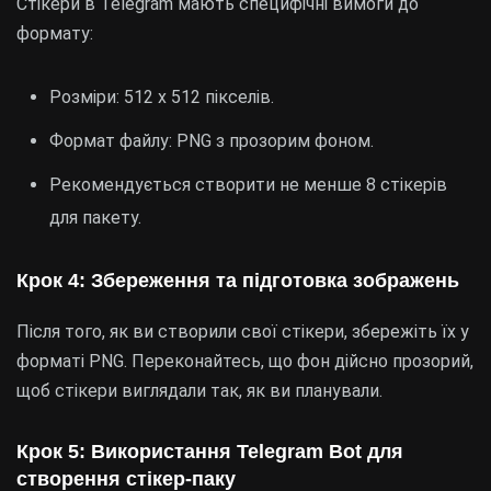
Стікери в Telegram мають специфічні вимоги до
формату:
Розміри: 512 x 512 пікселів.
Формат файлу: PNG з прозорим фоном.
Рекомендується створити не менше 8 стікерів
для пакету.
Крок 4: Збереження та підготовка зображень
Після того, як ви створили свої стікери, збережіть їх у
форматі PNG. Переконайтесь, що фон дійсно прозорий,
щоб стікери виглядали так, як ви планували.
Крок 5: Використання Telegram Bot для
створення стікер-паку