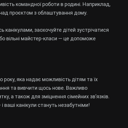
ивість командної роботи в родині. Наприклад,
над проєктом з облаштування дому.
ь канікулами, заохочуйте дітей зустрічатися
ї або вільні майстер-класи — це допоможе
о року, яка надає можливість дітям та їх
ання та вивчити щось нове. Важливо
у, а також для зміцнення сімейних зв’язків.
і ваші канікули стануть незабутніми!