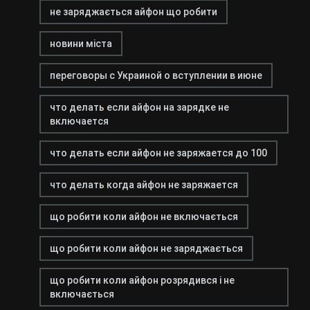
не заряджається айфон що робити
новини міста
переговоры с Украиной о вступлении в июне
что делать если айфон на зарядке не
включается
что делать если айфон не заряжается до 100
что делать когда айфон не заряжается
що робити коли айфон не включається
що робити коли айфон не заряджається
що робити коли айфон розрядився і не
включається