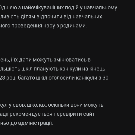
. Однією з найочікуваніших подій у навчальному
жливість дітям відпочити від навчальних
ьного проведення часу з родинами.
ень, і їх дати можуть змінюватись в
ільшість шкіл планують канікули на кінець
3 році багато шкіл оголосили канікули з 30
ул у своїх школах, оскільки вони можуть
ації рекомендується перевірити сайт
ьо до адміністрації.