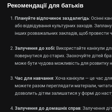
Рекомендації для батьків
Плануйте відпочинок заздалегідь
: Осінні к
або відвідування культурних заходів. Заплануй
інших розважальних закладів, щоб провести ч
Залучення до хобі
: Використайте канікули дл
повернутися до старих. Заохочуйте дітей брати
може бути чудова можливість для розвитку н
Час для навчання
: Хоча канікули — це час дл
можете разом переглядати матеріали, читати 
дозволить дітям залишатися у формі до наст
Залучення до домашніх справ
: Залучення ді