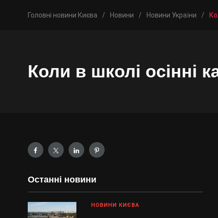
Головні новини Києва
/
Новини
/
Новини України
/
Ко
Коли в школі осінні к
Останні новини
НОВИНИ КИЄВА