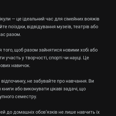
анікули — це ідеальний час для сімейних вояжів
те поїздки, відвідування музеїв, театрів або
ас разом.
я того, щоб разом зайнятися новими хобі або
 участь у творчості, спорті чи науці. Це
ових навичок.
я відпочинку, не забувайте про навчання. Ви
книги або виконувати цікаві задачі, що
упного семестру.
тей до домашніх обов’язків не лише навчить їх