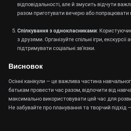
відповідальності, але й змусить відчути важл
разом приготувати вечерю або попрацювати 
Спілкування з однокласниками
: Користуючис
з друзями. Організуйте спільні ігри, екскурсі
підтримувати соціальні зв’язки.
Висновок
Осінні канікули — це важлива частина навчальног
батькам провести час разом, відпочити від навч
максимально використовувати цей час для розвитк
Не забувайте про планування та творчий підхід — 