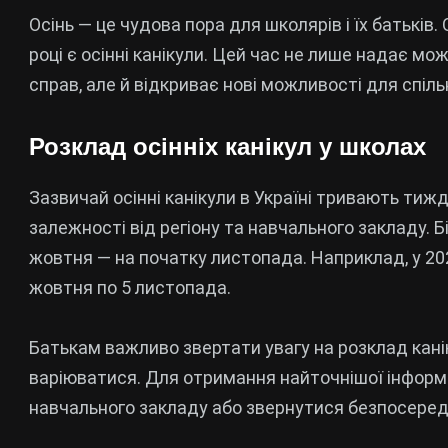
Осінь — це чудова пора для школярів і їх батьків
році є осінні канікули. Цей час не лише надає мо
справ, але й відкриває нові можливості для спіл
Розклад осінніх канікул у школах
Зазвичай осінні канікули в Україні тривають тижд
залежності від регіону та навчального закладу. Б
жовтня — на початку листопада. Наприклад, у 202
жовтня по 5 листопада.
Батькам важливо звертати увагу на розклад канік
варіюватися. Для отримання найточнішої інформ
навчального закладу або звернутися безпосередн