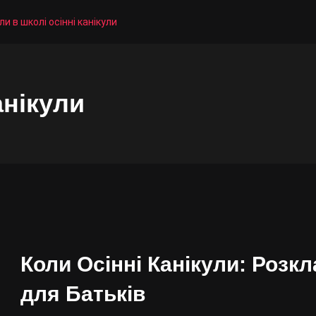
ли в школі осінні канікули
анікули
Коли Осінні Канікули: Розкл
для Батьків