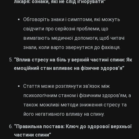
лікаря: ознаки, які не слід ігнорувати”
Обговоріть знаки і симптоми, які можуть
свідчити про серйозні проблеми, що
вимагають медичної допомоги, щоб читачі
знали, коли варто звернутися до фахівця.
“Вплив стресу на біль у верхній частині спини: Як
емоційний стан впливає на фізичне здоров’я”
Стаття може розглянути зв’язок між
психологічним станом і фізичним здоров’ям, а
також можливі методи зниження стресу та
його негативного впливу на спину.
“Правильна постава: Ключ до здорової верхньої
частини спини”