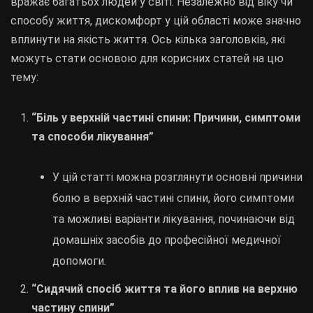
вражає багатьох людей у світі. Незалежно від віку чи
способу життя, дискомфорт у цій області може значно
вплинути на якість життя. Ось кілька заголовків, які
можуть стати основою для корисних статей на цю
тему:
“Біль у верхній частині спини: Причини, симптоми
та способи лікування”
У цій статті можна розглянути основні причини
болю в верхній частині спини, його симптоми
та можливі варіанти лікування, починаючи від
домашніх засобів до професійної медичної
допомоги.
“Сидячий спосіб життя та його вплив на верхню
частину спини”