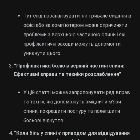
Тут слід проаналізувати, як тривале сидіння в
офісі або за комп’ютером може спричиняти
проблеми з верхньою частиною спини і які
профілактичні заходи можуть допомогти
уникнути цього.
“Профілактика болю в верхній частині спини:
Ефективні вправи та техніки розслаблення”
У цій статті можна запропонувати ряд вправ
та технік, які допоможуть зміцнити м’язи
спини, покращити постуру та полегшити
больові відчуття.
“Коли біль у спині є приводом для відвідування