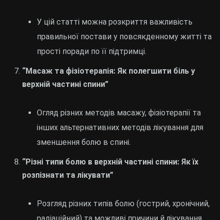
У цій статті можна розкриття важливість
правильної постави у повсякденному житті та
прості поради по її підтримці.
“Масаж та фізіотерапія: Як полегшити біль у
верхній частині спини”
Огляд різних методів масажу, фізіотерапії та
інших альтернативних методів лікування для
зменшення болю в спині.
“Різні типи болю в верхній частині спини: Як їх
розпізнати та лікувати”
Розгляд різних типів болю (гострий, хронічний,
радіаційний) та можливі причини й лікування