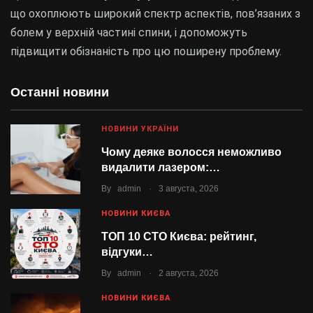
що охоплюють широкий спектр аспектів, пов’язаних з
болем у верхній частині спини, і допоможуть
підвищити обізнаність про цю поширену проблему.
Останні новини
НОВИНИ УКРАЇНИ
Чому деяке волосся неможливо
видалити лазером:…
.
By
admin
3 августа, 2026
НОВИНИ КИЄВА
ТОП 10 СТО Києва: рейтинг,
відгуки…
.
By
admin
2 августа, 2026
НОВИНИ КИЄВА