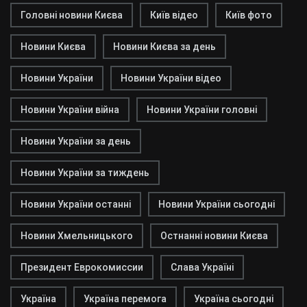
Головні новини Києва
Київ відео
Київ фото
Новини Києва
Новини Києва за день
Новини України
Новини України відео
Новини України війна
Новини України головні
Новини України за день
Новини України за тиждень
Новини України останні
Новини України сьогодні
Новини Хмельницького
Остнанні новини Києва
Президент Еврокомиссии
Слава Україні
Україна
Україна перемога
Україна сьогодні