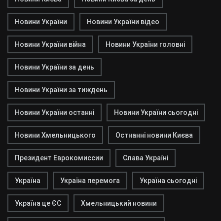
Новини України
Новини України відео
Новини України війна
Новини України головні
Новини України за день
Новини України за тиждень
Новини України останні
Новини України сьогодні
Новини Хмельницького
Остнанні новини Києва
Президент Еврокомиссии
Слава Україні
Україна
Україна перемога
Україна сьогодні
Україна це ЄС
Хмельницький новини