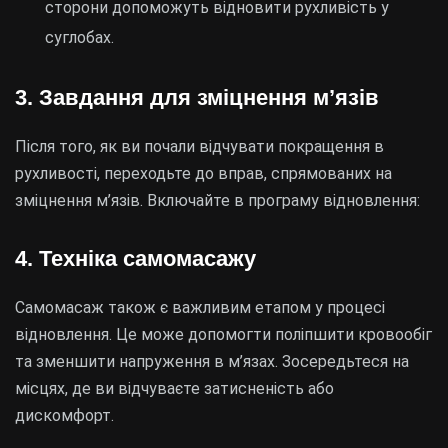
сторони допоможуть відновити рухливість у
суглобах.
3. Завдання для зміцнення м’язів
Після того, як ви почали відчувати покращення в
рухливості, переходьте до вправ, спрямованих на
зміцнення м’язів. Включайте в програму відновлення:
4. Техніка самомасажу
Самомасаж також є важливим етапом у процесі
відновлення. Це може допомогти поліпшити кровообіг
та зменшити напруження в м’язах. Зосередьтеся на
місцях, де ви відчуваєте затисненість або
дискомфорт.