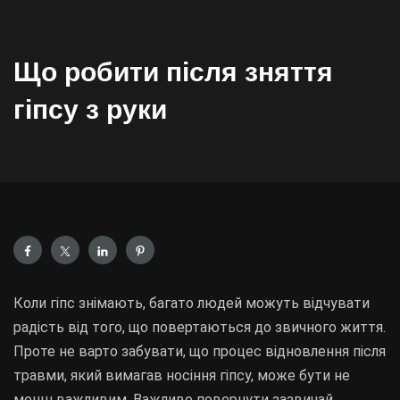
Що робити після зняття
гіпсу з руки
Коли гіпс знімають, багато людей можуть відчувати
радість від того, що повертаються до звичного життя.
Проте не варто забувати, що процес відновлення після
травми, який вимагав носіння гіпсу, може бути не
менш важливим. Важливо повернути зазвичай