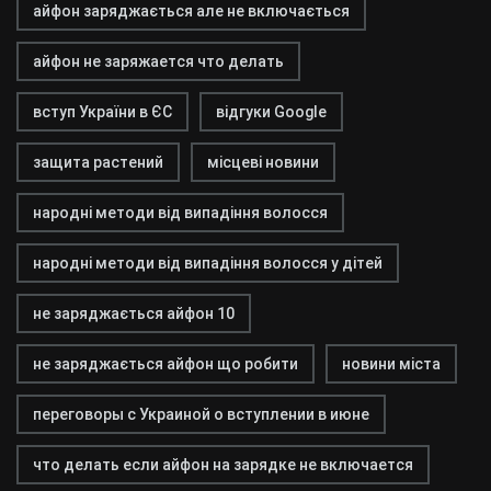
айфон заряджається але не включається
айфон не заряжается что делать
вступ України в ЄС
відгуки Google
защита растений
місцеві новини
народні методи від випадіння волосся
народні методи від випадіння волосся у дітей
не заряджається айфон 10
не заряджається айфон що робити
новини міста
переговоры с Украиной о вступлении в июне
что делать если айфон на зарядке не включается