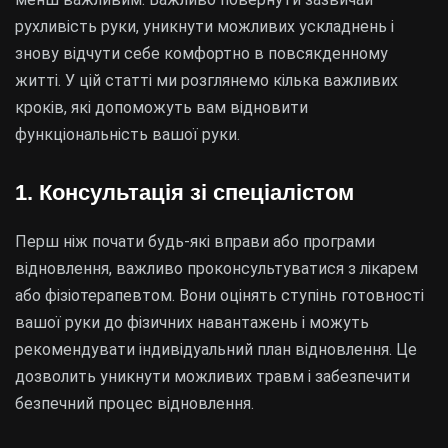
рухливість руки, уникнути можливих ускладнень і
знову відчути себе комфортно в повсякденному
житті. У цій статті ми розглянемо кілька важливих
кроків, які допоможуть вам відновити
функціональність вашої руки.
1. Консультація зі спеціалістом
Перш ніж почати будь-які вправи або програми
відновлення, важливо проконсультуватися з лікарем
або фізіотерапевтом. Вони оцінять ступінь готовності
вашої руки до фізичних навантажень і можуть
рекомендувати індивідуальний план відновлення. Це
дозволить уникнути можливих травм і забезпечити
безпечний процес відновлення.