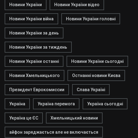
Новини України
Новини України відео
Новини України війна
Новини України головні
Новини України за день
Новини України за тиждень
Новини України останні
Новини України сьогодні
Новини Хмельницького
Остнанні новини Києва
Президент Еврокомиссии
Слава Україні
Україна
Україна перемога
Україна сьогодні
Україна це ЄС
Хмельницький новини
айфон заряджається але не включається