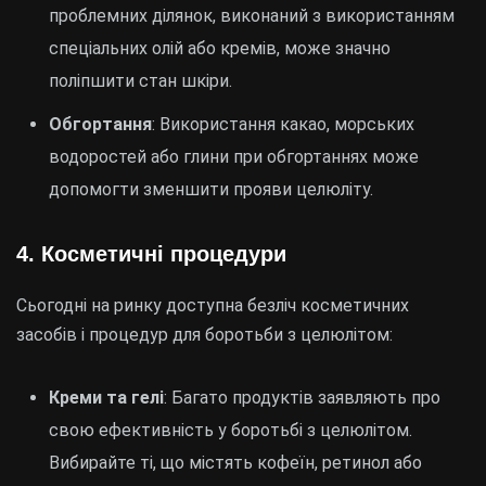
проблемних ділянок, виконаний з використанням
спеціальних олій або кремів, може значно
поліпшити стан шкіри.
Обгортання
: Використання какао, морських
водоростей або глини при обгортаннях може
допомогти зменшити прояви целюліту.
4. Косметичні процедури
Сьогодні на ринку доступна безліч косметичних
засобів і процедур для боротьби з целюлітом:
Креми та гелі
: Багато продуктів заявляють про
свою ефективність у боротьбі з целюлітом.
Вибирайте ті, що містять кофеїн, ретинол або