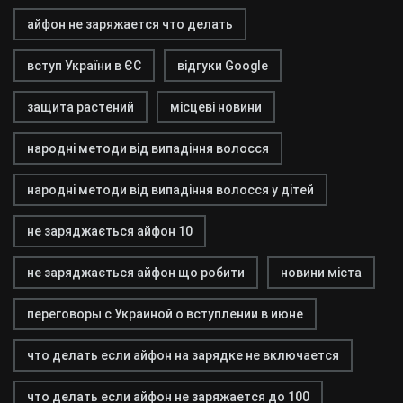
айфон не заряжается что делать
вступ України в ЄС
відгуки Google
защита растений
місцеві новини
народні методи від випадіння волосся
народні методи від випадіння волосся у дітей
не заряджається айфон 10
не заряджається айфон що робити
новини міста
переговоры с Украиной о вступлении в июне
что делать если айфон на зарядке не включается
что делать если айфон не заряжается до 100