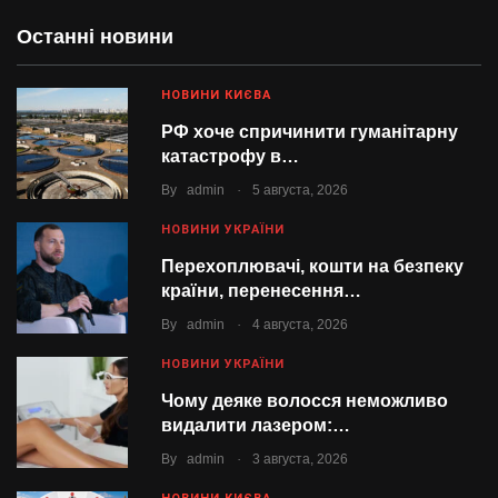
Останні новини
НОВИНИ КИЄВА
РФ хоче спричинити гуманітарну
катастрофу в…
.
By
admin
5 августа, 2026
НОВИНИ УКРАЇНИ
Перехоплювачі, кошти на безпеку
країни, перенесення…
.
By
admin
4 августа, 2026
НОВИНИ УКРАЇНИ
Чому деяке волосся неможливо
видалити лазером:…
.
By
admin
3 августа, 2026