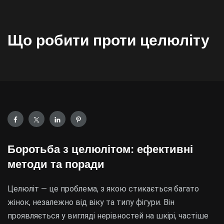
Що робити проти целюліту
Боротьба з целюлітом: ефективні
методи та поради
Целюліт — це проблема, з якою стикається багато
жінок, незалежно від віку та типу фігури. Він
проявляється у вигляді нерівностей на шкірі, частіше