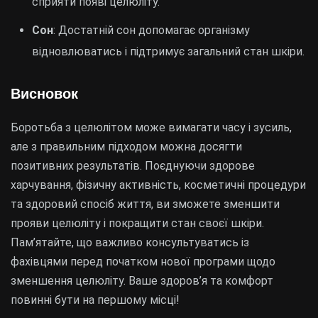
сприяти появі целюліту.
Сон
: Достатній сон допомагає організму
відновлюватись і підтримує загальний стан шкіри.
Висновок
Боротьба з целюлітом може вимагати часу і зусиль,
але з правильним підходом можна досягти
позитивних результатів. Поєднуючи здорове
харчування, фізичну активність, косметичні процедури
та здоровий спосіб життя, ви зможете зменшити
прояви целюліту і покращити стан своєї шкіри.
Пам’ятайте, що важливо консультуватись із
фахівцями перед початком нової програми щодо
зменшення целюліту. Ваше здоров’я та комфорт
повинні бути на першому місці!