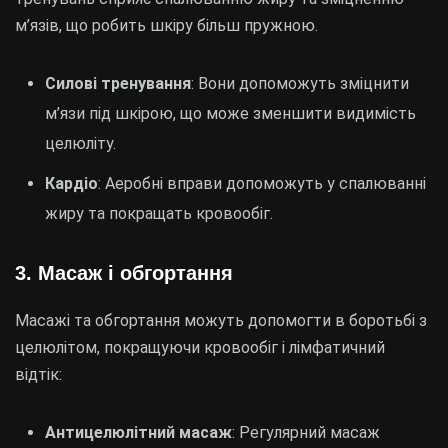
м’язів, що робить шкіру більш пружною.
Силові тренування
: Вони допоможуть зміцнити
м’язи під шкірою, що може зменшити видимість
целюліту.
Кардіо
: Аеробні вправи допоможуть у спалюванні
жиру та покращать кровообіг.
3. Масаж і обгортання
Масажі та обгортання можуть допомогти в боротьбі з
целюлітом, покращуючи кровообіг і лімфатичний
відтік:
Антицелюлітний масаж
: Регулярний масаж