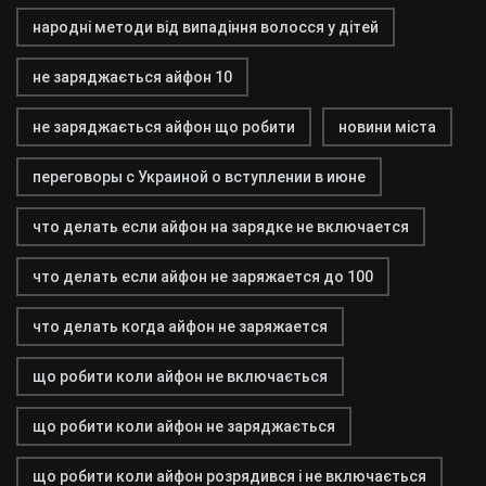
народні методи від випадіння волосся у дітей
не заряджається айфон 10
не заряджається айфон що робити
новини міста
переговоры с Украиной о вступлении в июне
что делать если айфон на зарядке не включается
что делать если айфон не заряжается до 100
что делать когда айфон не заряжается
що робити коли айфон не включається
що робити коли айфон не заряджається
що робити коли айфон розрядився і не включається