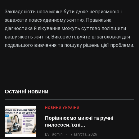
Закладеність носа може бути дуже неприємною і
заважати повсякденному життю. Правильна
діагностика й лікування можуть суттєво поліпшити
вашу якість життя. Використовуйте ці заголовки для
подальшого вивчення та пошуку рішень цієї проблеми.
Останні новини
НОВИНИ УКРАЇНИ
Порівнюємо миючі та ручні
пилососи, їхні…
.
By
admin
7 августа, 2026