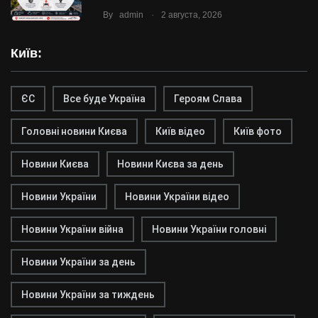
.
By
admin
2 августа, 2026
Київ:
ЄС
Все буде Україна
Героям Слава
Головні новини Києва
Київ відео
Київ фото
Новини Києва
Новини Києва за день
Новини України
Новини України відео
Новини України війна
Новини України головні
Новини України за день
Новини України за тиждень