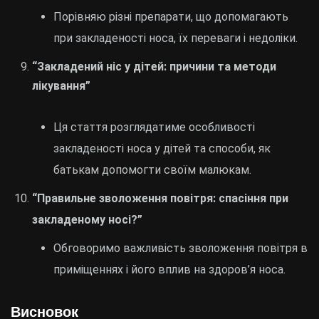
Порівняю різні препарати, що допомагають
при закладеності носа, їх переваги і недоліки.
“Закладений ніс у дітей: причини та методи
лікування”
Ця стаття розглядатиме особливості
закладеності носа у дітей та способи, як
батькам допомогти своїм малюкам.
“Правильне зволоження повітря: спасіння при
закладеному носі?”
Обговоримо важливість зволоження повітря в
приміщеннях і його вплив на здоров’я носа.
Висновок