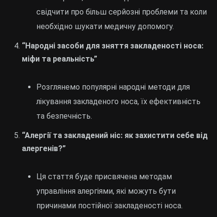
свідчити про більш серйозні проблеми та коли
необхідно шукати медичну допомогу.
“Народні засоби для зняття закладеності носа:
міфи та реальність”
Розглянемо популярні народні методи для
лікування закладеного носа, їх ефективність
та безпечність.
“Алергії та закладений ніс: як захистити себе від
алергенів?”
Ця стаття буде присвячена методам
управління алергіями, які можуть бути
причинами постійної закладеності носа.