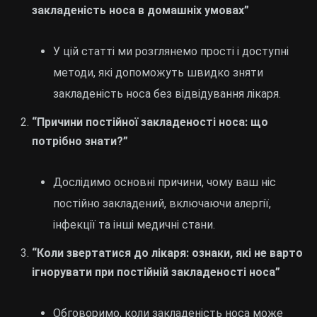
закладеність носа в домашніх умовах”
У цій статті ми розглянемо прості і доступні
методи, які допоможуть швидко зняти
закладеність носа без відвідування лікаря.
“Причини постійної закладеності носа: що
потрібно знати?”
Дослідимо основні причини, чому ваш ніс
постійно закладений, включаючи алергії,
інфекції та інші медичні стани.
“Коли звертатися до лікаря: ознаки, які не варто
ігнорувати при постійній закладеності носа”
Обговоримо, коли закладеність носа може