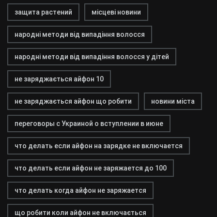
защита растений
місцеві новини
народні методи від випадіння волосся
народні методи від випадіння волосся у дітей
не заряджається айфон 10
не заряджається айфон що робити
новини міста
переговоры с Украиной о вступлении в июне
что делать если айфон на зарядке не включается
что делать если айфон не заряжается до 100
что делать когда айфон не заряжается
що робити коли айфон не включається