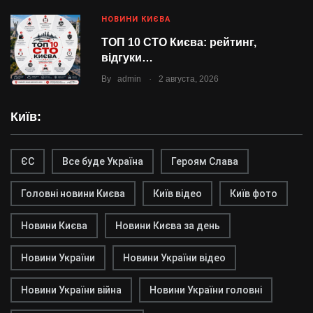
НОВИНИ КИЄВА
ТОП 10 СТО Києва: рейтинг,
відгуки…
.
By
admin
2 августа, 2026
Київ:
ЄС
Все буде Україна
Героям Слава
Головні новини Києва
Київ відео
Київ фото
Новини Києва
Новини Києва за день
Новини України
Новини України відео
Новини України війна
Новини України головні