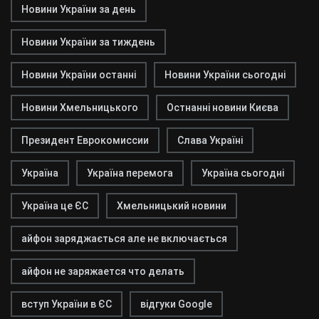
Новини України за день
Новини України за тиждень
Новини України останні
Новини України сьогодні
Новини Хмельницького
Остнанні новини Києва
Президент Еврокомиссии
Слава Україні
Україна
Україна перемога
Україна сьогодні
Україна це ЄС
Хмельницький новини
айфон заряджається але не включається
айфон не заряжается что делать
вступ України в ЄС
відгуки Google