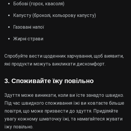
Бобові (горох, квасоля)
Капусту (броколі, кольорову капусту)
Газовані напої
Жирні страви
Спробуйте вести щоденник харчування, щоб виявити,
які продукти можуть викликати дискомфорт.
3. Споживайте їжу повільно
Здуття може виникати, коли ви їсте занадто швидко.
Під час швидкого споживання їжі ви ковтаєте більше
повітря, що може призвести до здуття. Приділяйте
увагу кожному шматочку їжі, та намагайтеся жувати
їжу повільно.