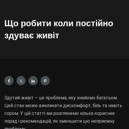
Що робити коли постійно
здуває живіт
Здутий живіт – це проблема, яку знайомо багатьом.
Цей стан може викликати дискомфорт, біль та навіть
сором. У цій статті ми розглянемо кілька корисних
порад і рекомендацій, як зменшити цю неприємну
проблему.