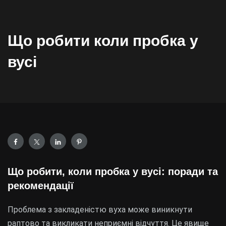
Що робити коли пробка у
вусі
Що робити, коли пробка у вусі: поради та
рекомендації
Проблема з закладеністю вуха може виникнути
раптово та викликати неприємні відчуття. Це явище