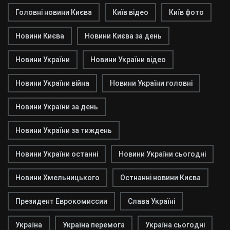
Головні новини Києва
Київ відео
Київ фото
Новини Києва
Новини Києва за день
Новини України
Новини України відео
Новини України війна
Новини України головні
Новини України за день
Новини України за тиждень
Новини України останні
Новини України сьогодні
Новини Хмельницького
Остнанні новини Києва
Президент Еврокомиссии
Слава Україні
Україна
Україна перемога
Україна сьогодні