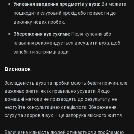
Уникання введення предметів у вуха:
Ви можете
пошкодити слуховий прохід або привести до
виклику нових пробок.
Збереження вух сухими:
Після купання або
плавання рекомендується висушити вуха, щоб
запобігти затримці води.
Висновок
Закладеність вуха та пробки мають безліч причин, але
важливо знати, як їх правильно усувати. Якщо
домашні методи не призводять до результату, не
нехтуйте консультацією спеціаліста. Збереження
слуху та здоров’я вух — це запорука якісного життя.
Величезна кількість людей стикається з проблемою