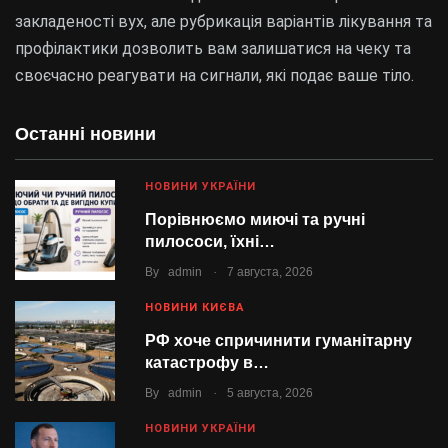
закладеності вух, але рубрикація варіантів лікування та
профілактики дозволить вам залишатися на чеку та
своєчасно реагувати на сигнали, які подає ваше тіло.
Останні новини
НОВИНИ УКРАЇНИ
Порівнюємо миючі та ручні
пилососи, їхні…
.
By
admin
7 августа, 2026
НОВИНИ КИЄВА
РФ хоче спричинити гуманітарну
катастрофу в…
.
By
admin
5 августа, 2026
НОВИНИ УКРАЇНИ