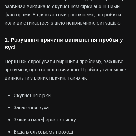
зазвичай викликане скупченням сірки або іншими
факторами. У цій статті ми розглянемо, що робити,
коли ви стикаєтеся з цією неприємною ситуацією.
1. Розуміння причини виникнення пробки у
вусі
Перш ніж спробувати вирішити проблему, важливо
зрозуміти, що стало її причиною. Пробка у вусі може
виникнути з різних причин, таких як:
Скупчення сірки
Запалення вуха
Зміни атмосферного тиску
Вода в слуховому проході