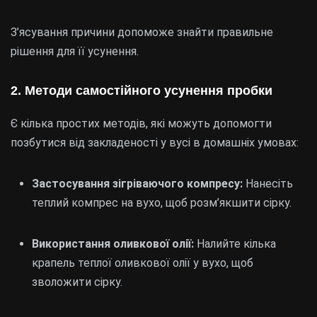
З’ясування причини допоможе знайти правильне
рішення для її усунення.
2. Методи самостійного усунення пробки
Є кілька простих методів, які можуть допомогти
позбутися від закладеності у вусі в домашніх умовах:
Застосування зігріваючого компресу:
Нанесіть
теплий компрес на вухо, щоб розм’якшити сірку.
Використання оливкової олії:
Налийте кілька
крапель теплої оливкової олії у вухо, щоб
зволожити сірку.