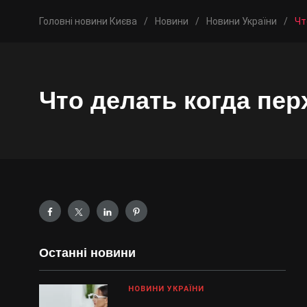
Головні новини Києва
/
Новини
/
Новини України
/
Чт
Что делать когда пер
Останні новини
НОВИНИ УКРАЇНИ