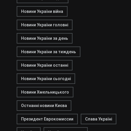
Новини України війна
Новини України головні
Новини України за день
Новини України за тиждень
Новини України останні
Новини України сьогодні
Новини Хмельницького
Остнанні новини Києва
Президент Еврокомиссии
Слава Україні