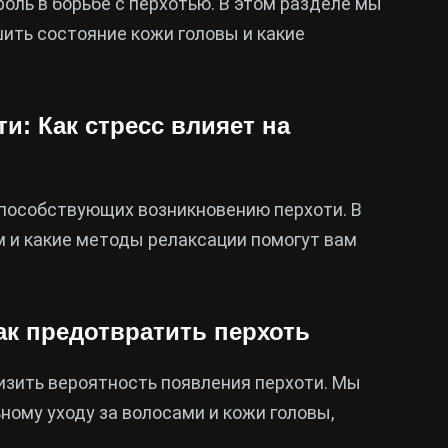
оль в борьбе с перхотью. В этом разделе мы
ить состояние кожи головы и какие
и: Как стресс влияет на
способствующих возникновению перхоти. В
м и какие методы релаксации помогут вам
ак предотвратить перхоть
изить вероятность появления перхоти. Мы
ому уходу за волосами и кожи головы,