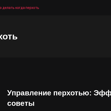
о делать когда перхоть
хоть
Управление перхотью: Эфф
советы