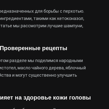
редназначенных для борьбы с перхотью.
ингредиентами, такими как кетоконазол,
 статье мы рассмотрим лучшие шампуни,
: Проверенные рецепты
 этом разделе мы поделимся народными
стотел, масло чайного дерева, яблочный
йства и могут существенно улучшить
влияет на здоровье кожи головы