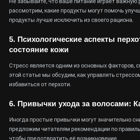
Не забывайте, что ваше питание играет важную р
рассмотрим, какие продукты могут помочь улучш
продукты лучше исключить из своего рациона.
5. Психологические аспекты перхот
состояние кожи
Стресс является одним из основных факторов, 
этой статье мы обсудим, как управлять стрессо
избавиться от перхоти.
6. Привычки ухода за волосами: К
Иногда простые привычки могут значительно сн
предложим читателям рекомендации по правильн
чтобы предотвратить её возникновение.