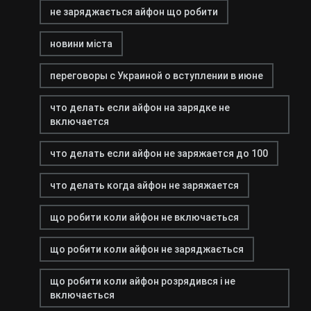
не заряджається айфон що робити
новини міста
переговоры с Украиной о вступлении в июне
что делать если айфон на зарядке не
включается
что делать если айфон не заряжается до 100
что делать когда айфон не заряжается
що робити коли айфон не включається
що робити коли айфон не заряджається
що робити коли айфон розрядився і не
включається