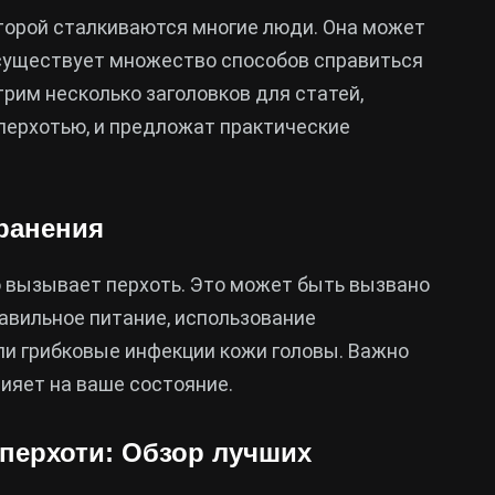
оторой сталкиваются многие люди. Она может
 существует множество способов справиться
трим несколько заголовков для статей,
 перхотью, и предложат практические
транения
но вызывает перхоть. Это может быть вызвано
авильное питание, использование
ли грибковые инфекции кожи головы. Важно
лияет на ваше состояние.
перхоти: Обзор лучших