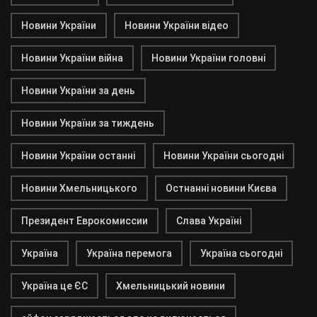
Новини України
Новини України відео
Новини України війна
Новини України головні
Новини України за день
Новини України за тиждень
Новини України останні
Новини України сьогодні
Новини Хмельницького
Остнанні новини Києва
Президент Еврокомиссии
Слава Україні
Україна
Україна перемога
Україна сьогодні
Україна це ЄС
Хмельницький новини