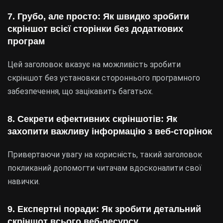
7. Грубо, але просто: Як швидко зробити
скріншот всієї сторінки без додаткових
програм
Цей заголовок вказує на можливість зробити
скріншот без установки стороннього програмного
забезпечення, що зацікавить багатьох.
8. Секрети ефективних скріншотів: Як
захопити важливу інформацію з веб-сторінок
Привертаючи увагу на корисність, такий заголовок
покликаний допомогти читачам вдосконалити свої
навички.
9. Експертні поради: Як зробити детальний
скріншот всього веб-ресурсу