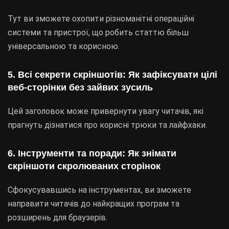
Тут ви зможете охопити різноманітні операційні
системи та пристрої, що робить статтю більш
універсальною та корисною.
5. Всі секрети скріншотів: Як зафіксувати цілі
веб-сторінки без зайвих зусиль
Цей заголовок може привернути увагу читачів, які
прагнуть дізнатися про корисні трюки та лайфхаки.
6. Інструменти та поради: Як знімати
скріншоти скролюваних сторінок
Сфокусувавшись на інструментах, ви зможете
направити читачів до найкращих програм та
розширень для браузерів.