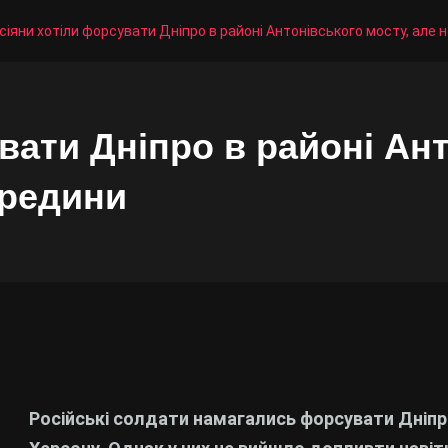
сіяни хотіли форсувати Дніпро в районі Антонівського мосту, але 
вати Дніпро в районі Ант
ередини
Російські солдати намагались форсувати Дніпро