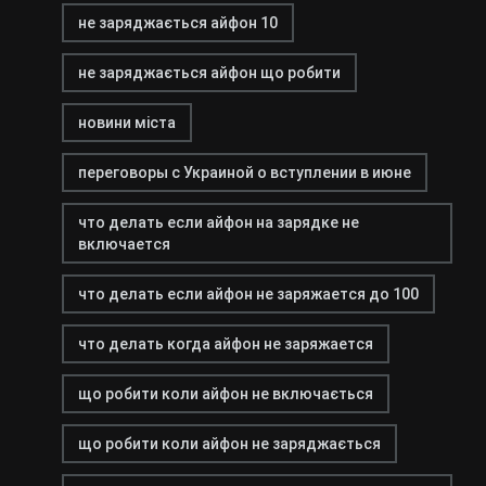
не заряджається айфон 10
не заряджається айфон що робити
новини міста
переговоры с Украиной о вступлении в июне
что делать если айфон на зарядке не
включается
что делать если айфон не заряжается до 100
что делать когда айфон не заряжается
що робити коли айфон не включається
що робити коли айфон не заряджається