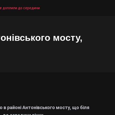
не доплили до середини
онівського мосту,
 в районі Антонівського мосту, що біля