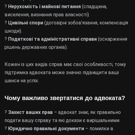
?
Нерухомість і майнові питання
(спадщина,
виселення, визнання прав власності).
?
Цивільні спори
(договірні зобов’язання, компенсація
шкоди).
?
Податкові та адміністративні справи
(оскарження
рішень державних органів).
Кожен із цих видів справ має свої особливості, тому
підтримка адвоката може значно підвищити ваші
шанси на успіх.
Чому важливо звертатися до адвоката?
?
Захист ваших прав
– адвокат знає, як правильно
подати вашу справу та які докази є вирішальними.
?
Юридично правильні документи
– помилки в