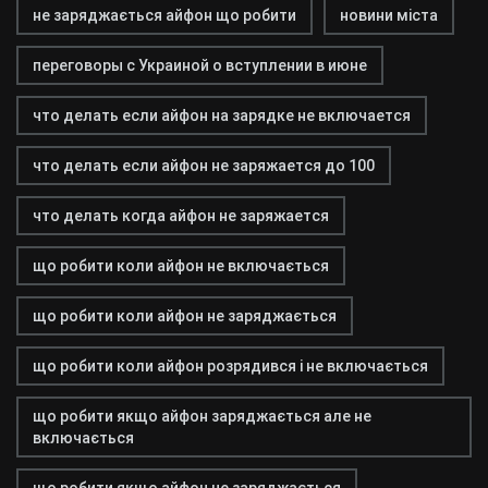
не заряджається айфон що робити
новини міста
переговоры с Украиной о вступлении в июне
что делать если айфон на зарядке не включается
что делать если айфон не заряжается до 100
что делать когда айфон не заряжается
що робити коли айфон не включається
що робити коли айфон не заряджається
що робити коли айфон розрядився і не включається
що робити якщо айфон заряджається але не
включається
що робити якщо айфон не заряджається