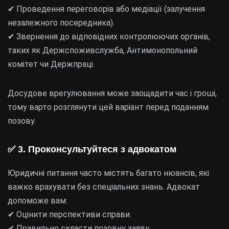
✔ Проведення переговорів або медіації (залучення
незалежного посередника).
✔ Звернення до відповідних контролюючих органів,
таких як Держспоживслужба, Антимонопольний
комітет чи Держпраці.
Досудове врегулювання може заощадити час і гроші,
тому варто розглянути цей варіант перед поданням
позову.
✅
3. Проконсультуйтеся з адвокатом
Юридичні питання часто містять багато нюансів, які
важко врахувати без спеціальних знань. Адвокат
допоможе вам:
✔ Оцінити перспективи справи.
✔ Правильно скласти позовну заяву.