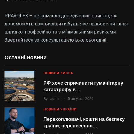
PRAVOLEX – це команда досвідчених юристів, які
допоможуть вам вирішити будь-яке правове питання
швидко, професійно та з мінімальними ризиками.
Звертайтеся за консультацією вже сьогодні!
Останні новини
НОВИНИ КИЄВА
РФ хоче спричинити гуманітарну
катастрофу в…
.
By
admin
5 августа, 2026
НОВИНИ УКРАЇНИ
Перехоплювачі, кошти на безпеку
країни, перенесення…
.