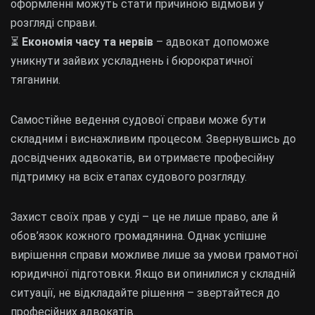
оформленні можуть стати причиною відмови у
розгляді справи.
⏳
Економія часу та нервів
– адвокат допоможе
уникнути зайвих ускладнень і бюрократичної
тяганини.
Самостійне ведення судової справи може бути
складним і виснажливим процесом. Звернувшись до
досвідчених адвокатів, ви отримаєте професійну
підтримку на всіх етапах судового розгляду.
Захист своїх прав у суді – це не лише право, але й
обов’язок кожного громадянина. Однак успішне
вирішення справи можливе лише за умови грамотної
юридичної підготовки. Якщо ви опинилися у складній
ситуації, не відкладайте рішення – звертайтеся до
професійних адвокатів.