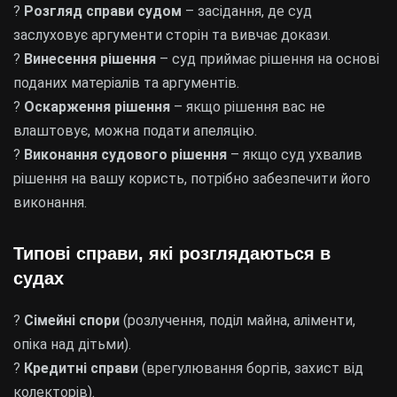
?
Розгляд справи судом
– засідання, де суд
заслуховує аргументи сторін та вивчає докази.
?
Винесення рішення
– суд приймає рішення на основі
поданих матеріалів та аргументів.
?
Оскарження рішення
– якщо рішення вас не
влаштовує, можна подати апеляцію.
?
Виконання судового рішення
– якщо суд ухвалив
рішення на вашу користь, потрібно забезпечити його
виконання.
Типові справи, які розглядаються в
судах
?
Сімейні спори
(розлучення, поділ майна, аліменти,
опіка над дітьми).
?
Кредитні справи
(врегулювання боргів, захист від
колекторів).