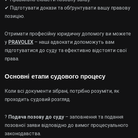
✔ Підготувати докази та обґрунтувати вашу правову
позицію.
Отримати професійну юридичну допомогу ви можете
у
PRAVOLEX
– наші адвокати допоможуть вам
підготуватися до суду та ефективно відстояти свої
права.
Основні етапи судового процесу
Коли всі документи зібрані, потрібно розуміти, як
проходить судовий розгляд.
?
Подача позову до суду
– заповнення та подання
позовної заяви відповідно до вимог процесуального
законодавства.