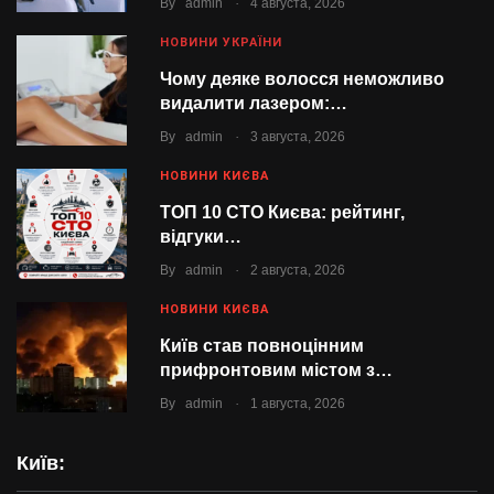
By
admin
4 августа, 2026
НОВИНИ УКРАЇНИ
Чому деяке волосся неможливо
видалити лазером:…
.
By
admin
3 августа, 2026
НОВИНИ КИЄВА
ТОП 10 СТО Києва: рейтинг,
відгуки…
.
By
admin
2 августа, 2026
НОВИНИ КИЄВА
Київ став повноцінним
прифронтовим містом з…
.
By
admin
1 августа, 2026
Київ: