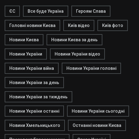
ЄС
Все буде Україна
Героям Слава
Головні новини Києва
Київ відео
Київ фото
Новини Києва
Новини Києва за день
Новини України
Новини України відео
Новини України війна
Новини України головні
Новини України за день
Новини України за тиждень
Новини України останні
Новини України сьогодні
Новини Хмельницького
Остнанні новини Києва