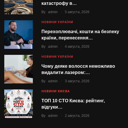
катастрофу в…
.
By
admin
5 августа, 2026
НОВИНИ УКРАЇНИ
Перехоплювачі, кошти на безпеку
країни, перенесення…
.
By
admin
4 августа, 2026
НОВИНИ УКРАЇНИ
Чому деяке волосся неможливо
видалити лазером:…
.
By
admin
3 августа, 2026
НОВИНИ КИЄВА
ТОП 10 СТО Києва: рейтинг,
відгуки…
.
By
admin
2 августа, 2026