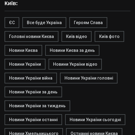
Київ:
ЄС
Все буде Україна
Героям Слава
Головні новини Києва
Київ відео
Київ фото
Новини Києва
Новини Києва за день
Новини України
Новини України відео
Новини України війна
Новини України головні
Новини України за день
Новини України за тиждень
Новини України останні
Новини України сьогодні
Новини Хмельницького
Остнанні новини Києва