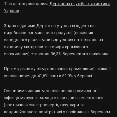
Такі дані оприлюднила
Державна служба статистики
України
Згідно з даними Держстату, у квітні індекс цін
виробників промислової продукції (показник
середнього рівня зміни відпускних оптових цін на
сировину матеріали та товари проміжного
споживання) становив 96,3% березневого показника.
Проте у річному вимірі показник промислової інфляції
уповільнився до 41,6% проти 51,9% у березні
Основним чинником сповільнення промислової
інфляції минулого місяця стали ціни на енергоносії
(постачання електроенергії, газу, пари та
кондиційованого повітря), які у порівнянні з березнем