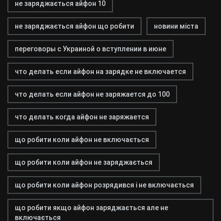
не заряджається айфон 10
не заряджається айфон що робити
новини міста
переговоры с Украиной о вступлении в июне
что делать если айфон на зарядке не включается
что делать если айфон не заряжается до 100
что делать когда айфон не заряжается
що робити коли айфон не включається
що робити коли айфон не заряджається
що робити коли айфон розрядився і не включається
що робити якщо айфон заряджається але не
включається