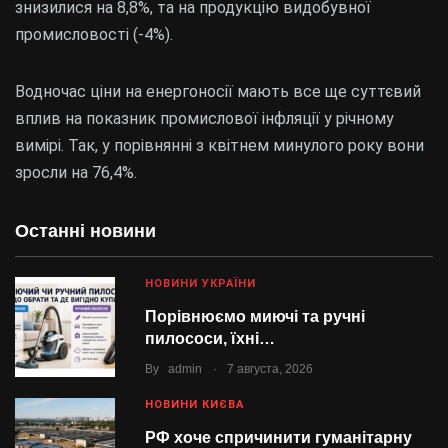
знизилися на 8,8%, та на продукцію видобувної
промисловості (-4%).
Водночас ціни на енергоносії мають все ще суттєвий
вплив на показник промислової інфляції у річному
вимірі. Так, у порівнянні з квітнем минулого року вони
зросли на 76,4%.
Останні новини
НОВИНИ УКРАЇНИ
Порівнюємо миючі та ручні
пилососи, їхні…
.
By
admin
7 августа, 2026
НОВИНИ КИЄВА
РФ хоче спричинити гуманітарну