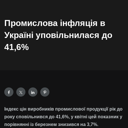
Промислова інфляція в
Україні уповільнилася до
41,6%
Індекс цін виробників промислової продукції рік до
року сповільнився до 41,6%, у квітні цей показник у
порівнянні із березнем знизився на 3,7%.