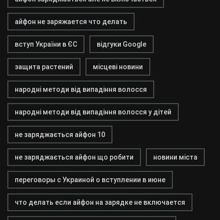
айфон не заряжается что делать
вступ України в ЄС
відгуки Google
защита растений
місцеві новини
народні методи від випадіння волосся
народні методи від випадіння волосся у дітей
не заряджається айфон 10
не заряджається айфон що робити
новини міста
переговоры с Украиной о вступлении в июне
что делать если айфон на зарядке не включается