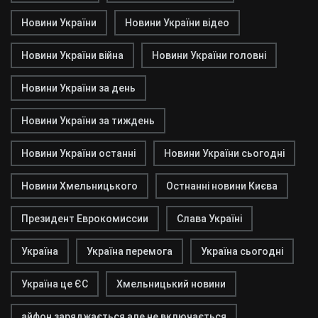
Новини України
Новини України відео
Новини України війна
Новини України головні
Новини України за день
Новини України за тиждень
Новини України останні
Новини України сьогодні
Новини Хмельницького
Остнанні новини Києва
Президент Еврокомиссии
Слава Україні
Україна
Україна перемога
Україна сьогодні
Україна це ЄС
Хмельницький новини
айфон заряджається але не включається