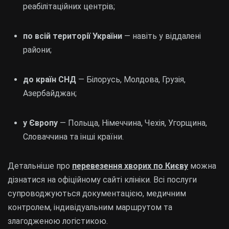
реабілітаційних центрів;
по всій території України
— навіть у віддалені
райони;
до країн СНД
— Білорусь, Молдова, Грузія,
Азербайджан;
у Європу
— Польща, Німеччина, Чехія, Угорщина,
Словаччина та інші країни.
Детальніше про
перевезення хворих по Києву
можна
дізнатися на офіційному сайті клініки. Всі послуги
супроводжуються документацією, медичним
контролем, індивідуальним маршрутом та
злагодженою логістикою.