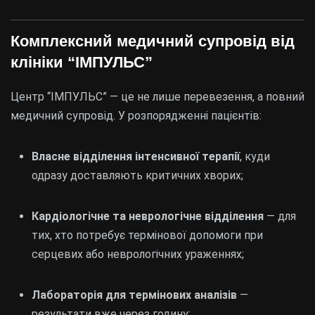
Комплексний медичний супровід від
клініки “ІМПУЛЬС”
Центр “ІМПУЛЬС” — це не лише перевезення, а повний
медичний супровід. У розпорядженні пацієнтів:
Власне відділення інтенсивної терапії
, куди
одразу доставляють критичних хворих;
Кардіологічне та неврологічне відділення
— для
тих, хто потребує термінової допомоги при
серцевих або неврологічних ураженнях;
Лабораторія для термінових аналізів
—
результати вже через годину;