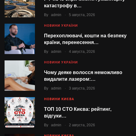
катастрофу в…
.
By
admin
5 августа, 2026
НОВИНИ УКРАЇНИ
Перехоплювачі, кошти на безпеку
країни, перенесення…
.
By
admin
4 августа, 2026
НОВИНИ УКРАЇНИ
Чому деяке волосся неможливо
видалити лазером:…
.
By
admin
3 августа, 2026
НОВИНИ КИЄВА
ТОП 10 СТО Києва: рейтинг,
відгуки…
.
By
admin
2 августа, 2026
НОВИНИ КИЄВА