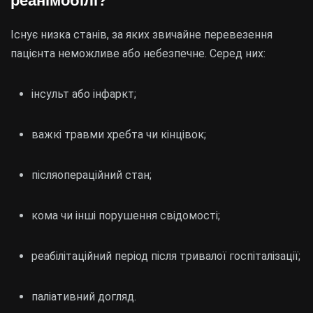
реанімобілі?
Існує низка станів, за яких звичайне перевезення
пацієнта неможливе або небезпечне. Серед них:
інсульт або інфаркт;
важкі травми хребта чи кінцівок;
післяопераційний стан;
кома чи інші порушення свідомості;
реабілітаційний період після тривалої госпіталізації;
паліативний догляд.