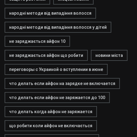
народні методи від випадіння волосся
народні методи від випадіння волосся у дітей
не заряджається айфон 10
не заряджається айфон що робити
новини міста
переговоры с Украиной о вступлении в июне
что делать если айфон на зарядке не включается
что делать если айфон не заряжается до 100
что делать когда айфон не заряжается
що робити коли айфон не включається