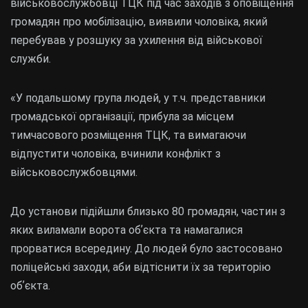
військовослужбовці ТЦК під час заходів з оповіщення
громадян про мобілізацію, виявили чоловіка, який
перебував у розшуку за ухилення від військової
служби.
«У подальшому група людей, у т.ч. представники
громадської організації, прибула за місцем
тимчасового розміщення ТЦК, та вимагаючи
відпустити чоловіка, вчинили конфлікт з
військовослужбовцями.
До установи підійшли близько 80 громадян, частин з
яких виламали ворота обʼєкта та намагалися
прорватися всередину. До людей було застосовано
поліцейські заходи, аби відтіснити їх за територію
обʼєкта.