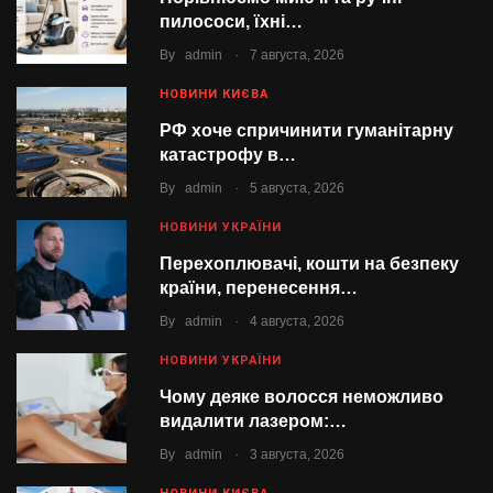
пилососи, їхні…
.
By
admin
7 августа, 2026
НОВИНИ КИЄВА
РФ хоче спричинити гуманітарну
катастрофу в…
.
By
admin
5 августа, 2026
НОВИНИ УКРАЇНИ
Перехоплювачі, кошти на безпеку
країни, перенесення…
.
By
admin
4 августа, 2026
НОВИНИ УКРАЇНИ
Чому деяке волосся неможливо
видалити лазером:…
.
By
admin
3 августа, 2026