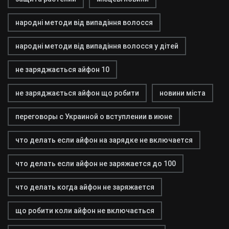
народні методи від випадіння волосся
народні методи від випадіння волосся у дітей
не заряджається айфон 10
не заряджається айфон що робити
новини міста
переговоры с Украиной о вступлении в июне
что делать если айфон на зарядке не включается
что делать если айфон не заряжается до 100
что делать когда айфон не заряжается
що робити коли айфон не включається