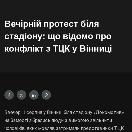
Вечірній протест біля
стадіону: що відомо про
конфлікт з ТЦК у Вінниці
Ввечері 1 серпня у Вінниці біля стадіону «Локомотив»
на Замості зібрались люди з вимогою звільнити
чоловіків, яких мовляв затримали представники ТЦК