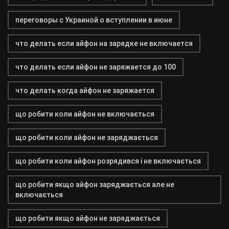
переговоры с Украиной о вступлении в июне
что делать если айфон на зарядке не включается
что делать если айфон не заряжается до 100
что делать когда айфон не заряжается
що робити коли айфон не включається
що робити коли айфон не заряджається
що робити коли айфон розрядився і не включається
що робити якщо айфон заряджається але не
включається
що робити якщо айфон не заряджається