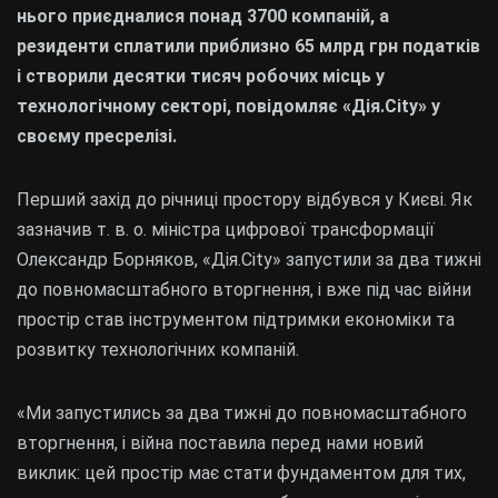
нього приєдналися понад 3700 компаній, а
резиденти сплатили приблизно 65 млрд грн податків
і створили десятки тисяч робочих місць у
технологічному секторі, повідомляє «Дія.City» у
своєму пресрелізі.
Перший захід до річниці простору відбувся у Києві. Як
зазначив т. в. о. міністра цифрової трансформації
Олександр Борняков, «Дія.City» запустили за два тижні
до повномасштабного вторгнення, і вже під час війни
простір став інструментом підтримки економіки та
розвитку технологічних компаній.
«Ми запустились за два тижні до повномасштабного
вторгнення, і війна поставила перед нами новий
виклик: цей простір має стати фундаментом для тих,