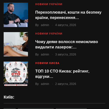
НОВИНИ УКРАЇНИ
Перехоплювачі, кошти на безпеку
країни, перенесення…
.
By
admin
4 августа, 2026
НОВИНИ УКРАЇНИ
Чому деяке волосся неможливо
видалити лазером:…
.
By
admin
3 августа, 2026
НОВИНИ КИЄВА
ТОП 10 СТО Києва: рейтинг,
відгуки…
.
By
admin
2 августа, 2026
Київ: