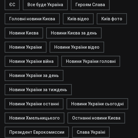
ЄС
Все буде Україна
Героям Слава
Головні новини Києва
Київ відео
Київ фото
Новини Києва
Новини Києва за день
Новини України
Новини України відео
Новини України війна
Новини України головні
Новини України за день
Новини України за тиждень
Новини України останні
Новини України сьогодні
Новини Хмельницького
Остнанні новини Києва
Президент Еврокомиссии
Слава Україні