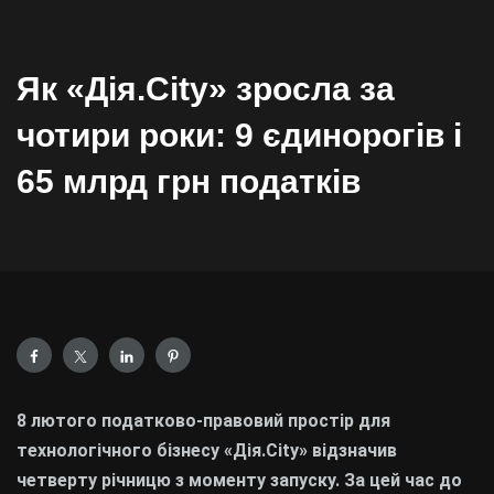
Як «Дія.City» зросла за
чотири роки: 9 єдинорогів і
65 млрд грн податків
8 лютого податково-правовий простір для
технологічного бізнесу «Дія.City» відзначив
четверту річницю з моменту запуску. За цей час до