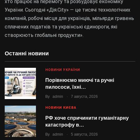
хто працює на перемогу та розбудовує економіку
України. Сьогодні «Дія.City» — це тисячі технологічних
компаній, робочі місця для українців, мільярди гривень
сплачених податків та українські єдинороги, які
створюють глобальні продукти».
Останні новини
НОВИНИ УКРАЇНИ
Порівнюємо миючі та ручні
пилососи, їхні…
.
By
admin
7 августа, 2026
НОВИНИ КИЄВА
РФ хоче спричинити гуманітарну
катастрофу в…
.
By
admin
5 августа, 2026