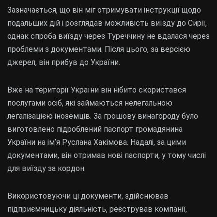
Зазначається, що він міг отримувати інструкції щодо
подальших дій і розглядав можливість виїзду до Сирії,
однак спроба виїзду через Туреччину не вдалася через
проблеми з документами. Після цього, за версією
джерел, він прибув до України.
Вже на території України він нібито скористався
послугами осіб, які займаються нелегальною
легалізацією іноземців. За грошову винагороду було
виготовлено підроблений паспорт громадянина
України на ім’я Руслана Хакімова. Надалі, за цими
документами, він отримав нові паспорти, у тому числі
для виїзду за кордон.
Використовуючи ці документи, здійснював
підприємницьку діяльність, реєстрував компанії,