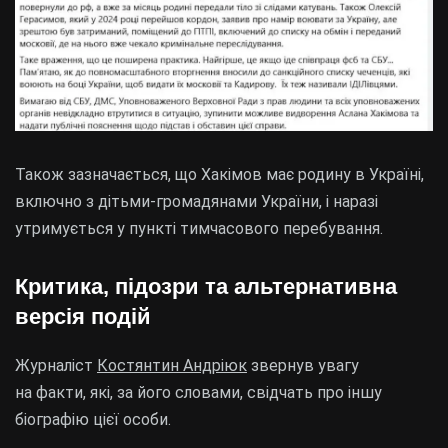
Також зазначається, що Хакімов має родину в Україні,
включно з дітьми-громадянами України, і наразі
утримується у пункті тимчасового перебування.
Критика, підозри та альтернативна
версія подій
Журналіст
Костянтин Андріюк
звернув увагу
на факти, які, за його словами, свідчать про іншу
біографію цієї особи.