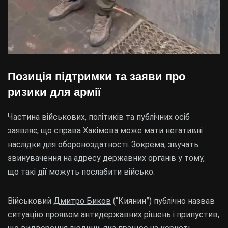
Позиція підтримки та заяви про
ризики для армії
Частина військових, політиків та публічних осіб
заявляє, що справа Хакімова може мати негативні
наслідки для обороноздатності. Зокрема, звучать
звинувачення на адресу державних органів у тому,
що такі дії можуть послабити військо.
Військовий
Дмитро Биков
(“Киянин”) публічно назвав
ситуацію проявом антидержавних рішень і припустив,