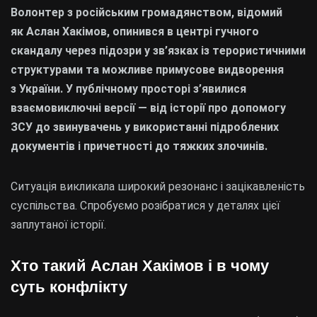
Волонтер з російським громадянством, відомий
як Аслан Хакімов, опинився в центрі гучного
скандалу через підозри у зв’язках із терористичними
структурами та можливе примусове видворення
з України. У публічному просторі з’явилися
взаємовиключні версії — від історії про допомогу
ЗСУ до звинувачень у використанні підроблених
документів і причетності до тяжких злочинів.
Ситуація викликала широкий резонанс і зацікавленість
суспільства. Спробуємо розібратися у деталях цієї
заплутаної історії.
Хто такий Аслан Хакімов і в чому
суть конфлікту