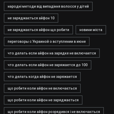
народні методи від випадіння волосся у дітей
не заряджається айфон 10
не заряджається айфон що робити
новини міста
переговоры с Украиной о вступлении в июне
что делать если айфон на зарядке не включается
что делать если айфон не заряжается до 100
что делать когда айфон не заряжается
що робити коли айфон не включається
що робити коли айфон не заряджається
що робити коли айфон розрядився і не включається