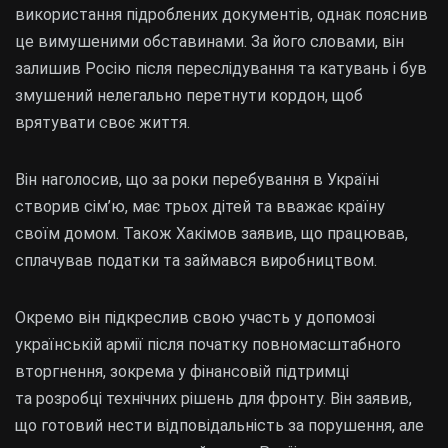
використання підроблених документів, однак пояснив
це вимушеними обставинами. За його словами, він
залишив Росію після переслідування та катувань і був
змушений нелегально перетнути кордон, щоб
врятувати своє життя.
Він наголосив, що за роки перебування в Україні
створив сім’ю, має трьох дітей та вважає країну
своїм домом. Також Хакімов заявив, що працював,
сплачував податки та займався виробництвом.
Окремо він підкреслив свою участь у допомозі
українській армії після початку повномасштабного
вторгнення, зокрема у фінансовій підтримці
та розробці технічних рішень для фронту. Він заявив,
що готовий нести відповідальність за порушення, але