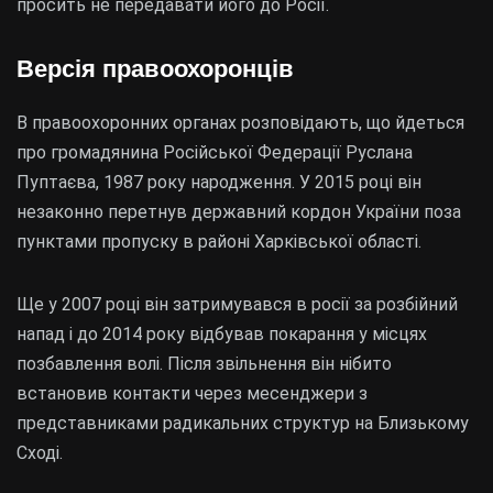
просить не передавати його до Росії.
Версія правоохоронців
В правоохоронних органах розповідають, що йдеться
про громадянина Російської Федерації Руслана
Пуптаєва, 1987 року народження. У 2015 році він
незаконно перетнув державний кордон України поза
пунктами пропуску в районі Харківської області.
Ще у 2007 році він затримувався в росії за розбійний
напад і до 2014 року відбував покарання у місцях
позбавлення волі. Після звільнення він нібито
встановив контакти через месенджери з
представниками радикальних структур на Близькому
Сході.