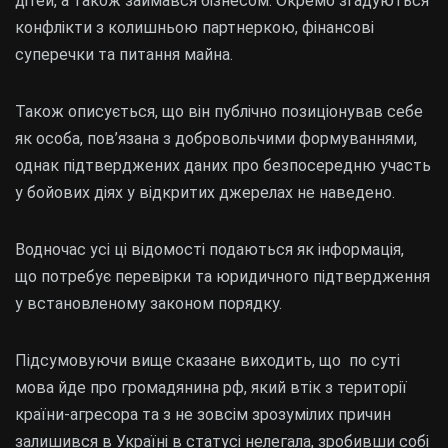
дітей, а також займався бізнесом. Окремо згадуються
конфлікти з колишньою партнеркою, фінансові
суперечки та питання майна.
Також описується, що він публічно позиціонував себе
як особа, пов’язана з добровольчими формуваннями,
однак підтверджених даних про безпосередню участь
у бойових діях у відкритих джерелах не наведено.
Водночас усі ці відомості подаються як інформація,
що потребує перевірки та юридичного підтвердження
у встановленому законом порядку.
Підсумовуючи вище сказане виходить, що по суті
мова йде про громадянина рф, який втік з території
країни-агресора та з не зовсім зрозумілих причин
залишився в Україні в статусі нелегала, зробивши собі