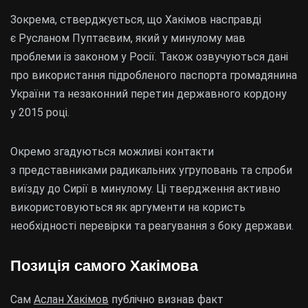
Зокрема, стверджується, що Хакімов насправді
є Русланом Пуптаєвим, який у минулому мав
проблеми із законом у Росії. Також озвучуються дані
про використання підробленого паспорта громадянина
України та незаконний перетин державного кордону
у 2015 році.
Окремо згадуються можливі контакти
з представниками радикальних угруповань та спроби
виїзду до Сирії в минулому. Ці твердження активно
використовуються як аргументи на користь
необхідності перевірки та реагування з боку держави.
Позиція самого Хакімова
Сам
Аслан Хакімов
публічно визнав факт