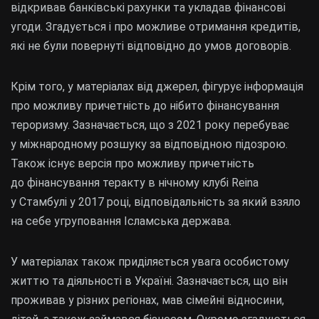
відкривав банківські рахунки та укладав фінансові
угоди. Згадується і про можливе отримання кредитів,
які не були повернуті відповідно до умов договорів.
Крім того, у матеріалах від джерел, фігурує інформація
про можливу причетність до нібито фінансування
тероризму. Зазначається, що з 2021 року перебуває
у міжнародному розшуку за відповідною підозрою.
Також існує версія про можливу причетність
до фінансування теракту в нічному клубі Reina
у Стамбулі у 2017 році, відповідальність за який взяло
на себе угруповання Ісламська держава.
У матеріалах також приділяється увага особистому
життю та діяльності в Україні. Зазначається, що він
проживав у різних регіонах, мав сімейні відносини,