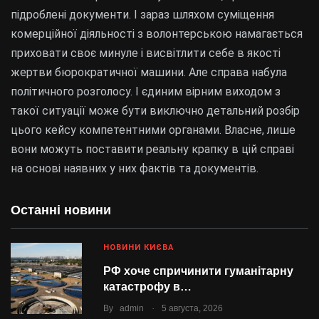
підроблені документи. І зараз шляхом суміщення
комерційної діяльності з волонтерською намагається
приховати своє минуле і висвітлити себе в якості
жертви бюрократичної машини. Але справа набула
політичного розголосу. І єдиним вірним виходом з
такої ситуації може бути виключно детальний розбір
цього кейсу компетентними органами. Власне, лише
вони можуть поставити реальну крапку в цій справі
на основі наявних у них фактів та документів.
Останні новини
НОВИНИ КИЄВА
РФ хоче спричинити гуманітарну
катастрофу в…
.
By
admin
5 августа, 2026