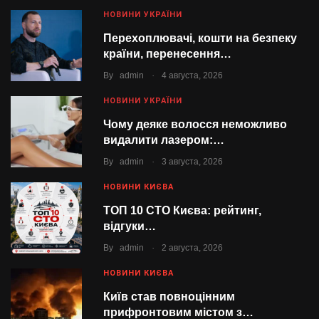
НОВИНИ УКРАЇНИ
Перехоплювачі, кошти на безпеку
країни, перенесення…
.
By
admin
4 августа, 2026
НОВИНИ УКРАЇНИ
Чому деяке волосся неможливо
видалити лазером:…
.
By
admin
3 августа, 2026
НОВИНИ КИЄВА
ТОП 10 СТО Києва: рейтинг,
відгуки…
.
By
admin
2 августа, 2026
НОВИНИ КИЄВА
Київ став повноцінним
прифронтовим містом з…