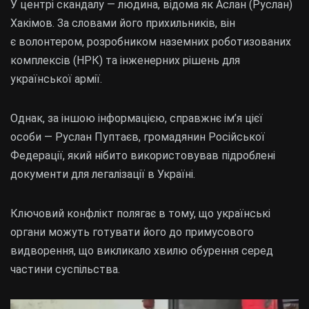
У центрі скандалу — людина, відома як Аслан (Руслан)
Хакімов. За словами його прихильників, він
є волонтером, розробником наземних роботизованих
комплексів (НРК) та інженерних рішень для
української армії.
Однак, за іншою інформацією, справжнє ім’я цієї
особи — Руслан Пуптаєв, громадянин Російської
Федерації, який нібито використовував підроблені
документи для легалізації в Україні.
Ключовий конфлікт полягає в тому, що українські
органи можуть готувати його до примусового
видворення, що викликало хвилю обурення серед
частини суспільства.