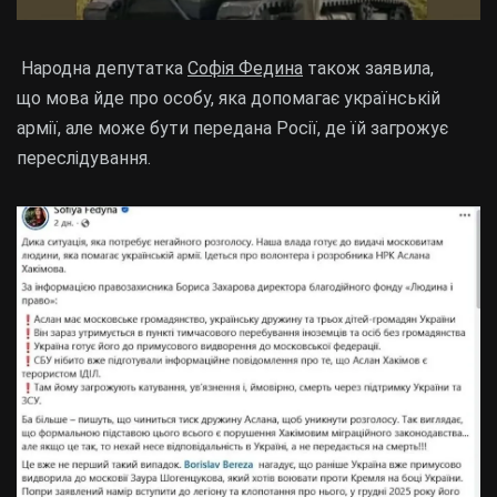
Народна депутатка
Софія Федина
також заявила,
що мова йде про особу, яка допомагає українській
армії, але може бути передана Росії, де їй загрожує
переслідування.