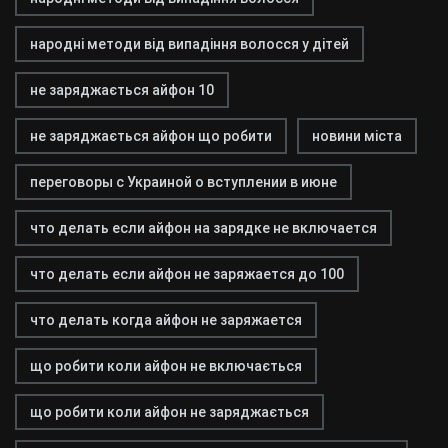
народні методи від випадіння волосся у дітей
не заряджається айфон 10
не заряджається айфон що робити
новини міста
переговоры с Украиной о вступлении в июне
что делать если айфон на зарядке не включается
что делать если айфон не заряжается до 100
что делать когда айфон не заряжается
що робити коли айфон не включається
що робити коли айфон не заряджається