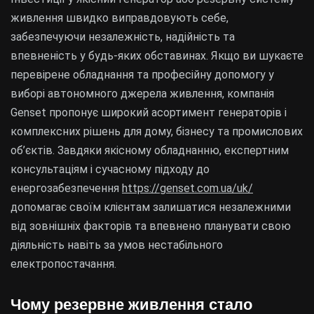
живлення швидко виправдовують себе,
забезпечуючи незалежність, надійність та
впевненість у будь-яких обставинах. Якщо ви шукаєте
перевірене обладнання та професійну допомогу у
виборі автономного джерела живлення, компанія
Genset пропонує широкий асортимент генераторів і
комплексних рішень для дому, бізнесу та промислових
об’єктів. Завдяки якісному обладнанню, експертним
консультаціям і сучасному підходу до
енергозабезпечення
https://genset.com.ua/uk/
допомагає своїм клієнтам залишатися незалежними
від зовнішніх факторів та впевнено планувати свою
діяльність навіть за умов нестабільного
електропостачання.
Чому резервне живлення стало