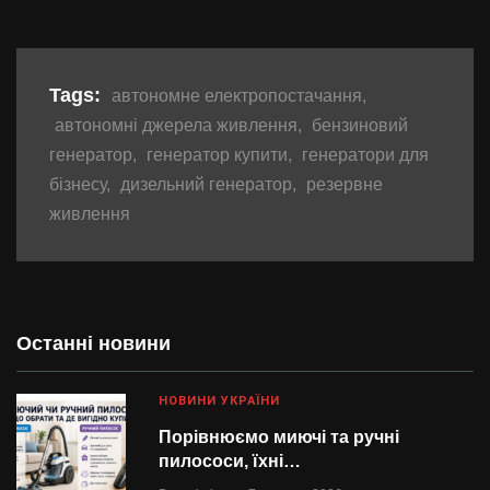
Tags:
автономне електропостачання
,
автономні джерела живлення
,
бензиновий
генератор
,
генератор купити
,
генератори для
бізнесу
,
дизельний генератор
,
резервне
живлення
Останні новини
НОВИНИ УКРАЇНИ
Порівнюємо миючі та ручні
пилососи, їхні…