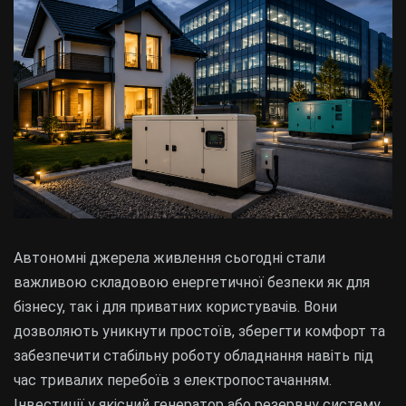
Автономні джерела живлення сьогодні стали
важливою складовою енергетичної безпеки як для
бізнесу, так і для приватних користувачів. Вони
дозволяють уникнути простоїв, зберегти комфорт та
забезпечити стабільну роботу обладнання навіть під
час тривалих перебоїв з електропостачанням.
Інвестиції у якісний генератор або резервну систему