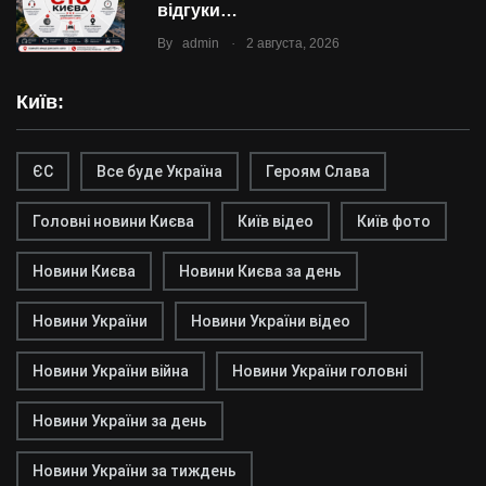
відгуки…
.
By
admin
2 августа, 2026
Київ:
ЄС
Все буде Україна
Героям Слава
Головні новини Києва
Київ відео
Київ фото
Новини Києва
Новини Києва за день
Новини України
Новини України відео
Новини України війна
Новини України головні
Новини України за день
Новини України за тиждень