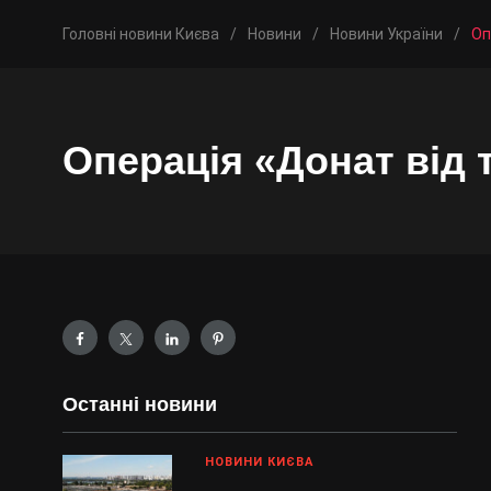
Головні новини Києва
/
Новини
/
Новини України
/
Оп
Операція «Донат від 
Останні новини
НОВИНИ КИЄВА