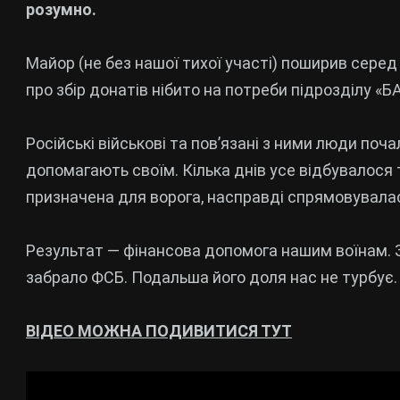
розумно.
Майор (не без нашої тихої участі) поширив серед 
про збір донатів нібито на потреби підрозділу «
Російські військові та пов’язані з ними люди поч
допомагають своїм. Кілька днів усе відбувалося
призначена для ворога, насправді спрямовувалас
Результат — фінансова допомога нашим воїнам. 
забрало ФСБ. Подальша його доля нас не турбує.
ВІДЕО МОЖНА ПОДИВИТИСЯ ТУТ