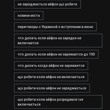
не заряджається айфон що робити
новини міста
переговоры с Украиной о вступлении в июне
что делать если айфон на зарядке не
включается
что делать если айфон не заряжается до 100
что делать когда айфон не заряжается
що робити коли айфон не включається
що робити коли айфон не заряджається
що робити коли айфон розрядився і не
включається