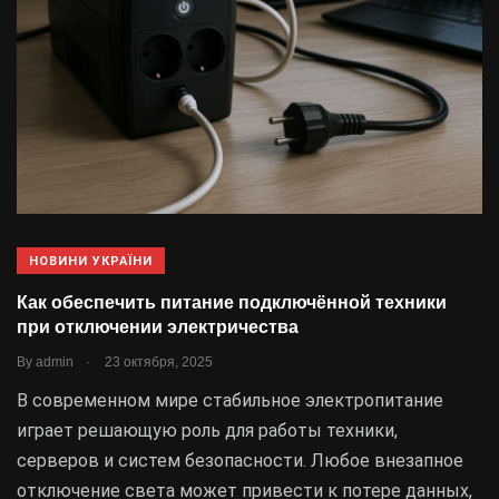
НОВИНИ УКРАЇНИ
Как обеспечить питание подключённой техники
при отключении электричества
.
By
admin
23 октября, 2025
В современном мире стабильное электропитание
играет решающую роль для работы техники,
серверов и систем безопасности. Любое внезапное
отключение света может привести к потере данных,