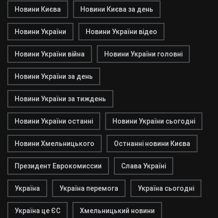
Новини Києва
Новини Києва за день
Новини України
Новини України відео
Новини України війна
Новини України головні
Новини України за день
Новини України за тиждень
Новини України останні
Новини України сьогодні
Новини Хмельницького
Остнанні новини Києва
Президент Еврокомиссии
Слава Україні
Україна
Україна перемога
Україна сьогодні
Україна це ЄС
Хмельницький новини