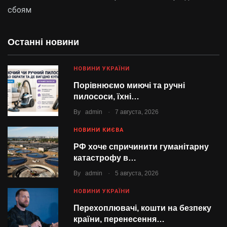
сбоям
Останні новини
НОВИНИ УКРАЇНИ
Порівнюємо миючі та ручні
пилососи, їхні…
.
By
admin
7 августа, 2026
НОВИНИ КИЄВА
РФ хоче спричинити гуманітарну
катастрофу в…
.
By
admin
5 августа, 2026
НОВИНИ УКРАЇНИ
Перехоплювачі, кошти на безпеку
країни, перенесення…