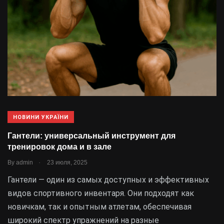
НОВИНИ УКРАЇНИ
Гантели: универсальный инструмент для
тренировок дома и в зале
.
By
admin
23 июля, 2025
Гантели — один из самых доступных и эффективных
видов спортивного инвентаря. Они подходят как
новичкам, так и опытным атлетам, обеспечивая
широкий спектр упражнений на разные