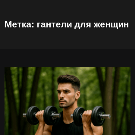
Метка:
гантели для женщин