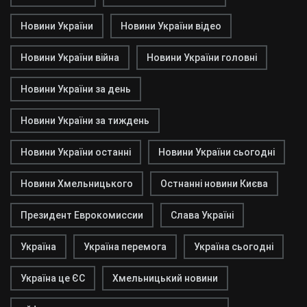
Новини України
Новини України відео
Новини України війна
Новини України головні
Новини України за день
Новини України за тиждень
Новини України останні
Новини України сьогодні
Новини Хмельницького
Остнанні новини Києва
Президент Еврокомиссии
Слава Україні
Україна
Україна перемога
Україна сьогодні
Україна це ЄС
Хмельницький новини