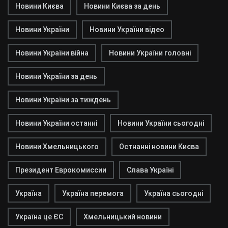
Новини Києва
Новини Києва за день
Новини України
Новини України відео
Новини України війна
Новини України головні
Новини України за день
Новини України за тиждень
Новини України останні
Новини України сьогодні
Новини Хмельницького
Остнанні новини Києва
Президент Еврокомиссии
Слава Україні
Україна
Україна перемога
Україна сьогодні
Україна це ЄС
Хмельницький новини