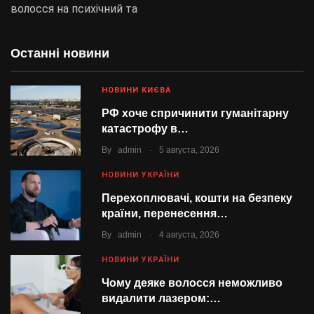
волосся на психічний та
Останні новини
НОВИНИ КИЄВА
РФ хоче спричинити гуманітарну
катастрофу в…
.
By
admin
5 августа, 2026
НОВИНИ УКРАЇНИ
Перехоплювачі, кошти на безпеку
країни, перенесення…
.
By
admin
4 августа, 2026
НОВИНИ УКРАЇНИ
Чому деяке волосся неможливо
видалити лазером:…