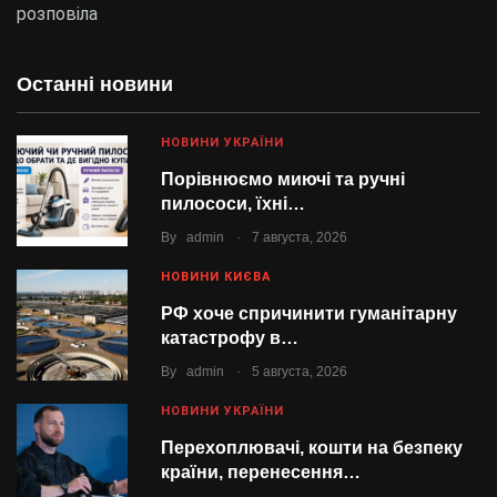
розповіла
Останні новини
НОВИНИ УКРАЇНИ
Порівнюємо миючі та ручні
пилососи, їхні…
.
By
admin
7 августа, 2026
НОВИНИ КИЄВА
РФ хоче спричинити гуманітарну
катастрофу в…
.
By
admin
5 августа, 2026
НОВИНИ УКРАЇНИ
Перехоплювачі, кошти на безпеку
країни, перенесення…