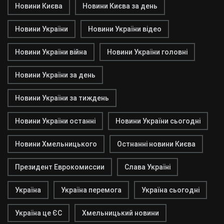
Новини Києва
Новини Києва за день
Новини України
Новини України відео
Новини України війна
Новини України головні
Новини України за день
Новини України за тиждень
Новини України останні
Новини України сьогодні
Новини Хмельницького
Остнанні новини Києва
Президент Еврокомиссии
Слава Україні
Україна
Україна перемога
Україна сьогодні
Україна це ЄС
Хмельницький новини