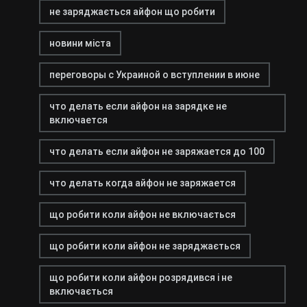
не заряджається айфон що робити
новини міста
переговоры с Украиной о вступлении в июне
что делать если айфон на зарядке не
включается
что делать если айфон не заряжается до 100
что делать когда айфон не заряжается
що робити коли айфон не включається
що робити коли айфон не заряджається
що робити коли айфон розрядився і не
включається