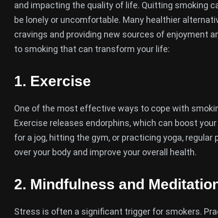
and impacting the quality of life. Quitting smoking c
be lonely or uncomfortable. Many healthier alternat
cravings and providing new sources of enjoyment and
to smoking that can transform your life:
1.
Exercise
One of the most effective ways to cope with smoking 
Exercise releases endorphins, which can boost your
for a jog, hitting the gym, or practicing yoga, regular
over your body and improve your overall health.
2.
Mindfulness and Meditatio
Stress is often a significant trigger for smokers. P