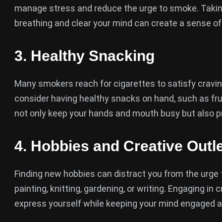
manage stress and reduce the urge to smoke. Takin
breathing and clear your mind can create a sense of 
3.
Healthy Snacking
Many smokers reach for cigarettes to satisfy crav
consider having healthy snacks on hand, such as frui
not only keep your hands and mouth busy but also pr
4.
Hobbies and Creative Outl
Finding new hobbies can distract you from the urge t
painting, knitting, gardening, or writing. Engaging in c
express yourself while keeping your mind engaged 