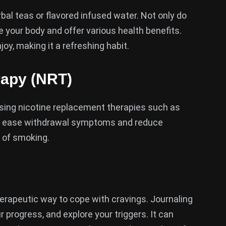
rbal teas or flavored infused water. Not only do
 your body and offer various health benefits.
oy, making it a refreshing habit.
rapy (NRT)
 using nicotine replacement therapies such as
lp ease withdrawal symptoms and reduce
t of smoking.
erapeutic way to cope with cravings. Journaling
r progress, and explore your triggers. It can