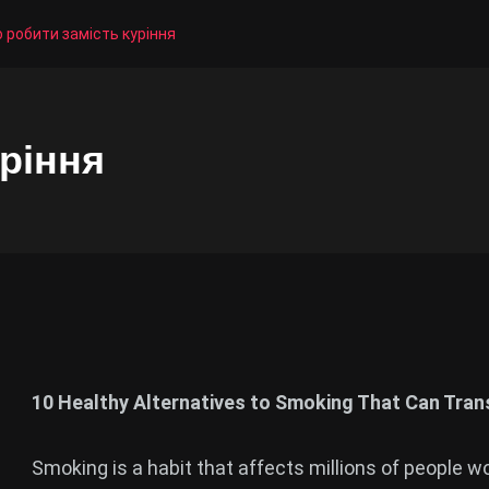
 робити замість куріння
ріння
10 Healthy Alternatives to Smoking That Can Tran
Smoking is a habit that affects millions of people 