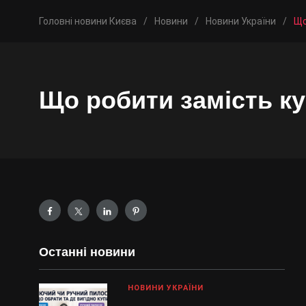
Головні новини Києва
/
Новини
/
Новини України
/
Що
Що робити замість ку
Останні новини
НОВИНИ УКРАЇНИ