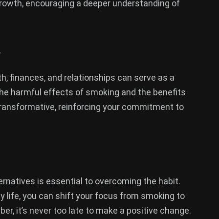
growth, encouraging a deeper understanding of
s
, finances, and relationships can serve as a
the harmful effects of smoking and the benefits
transformative, reinforcing your commitment to
ternatives is essential to overcoming the habit.
ly life, you can shift your focus from smoking to
ber, it’s never too late to make a positive change.