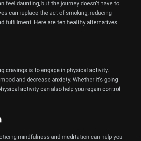
an feel daunting, but the journey doesn’t have to
ives can replace the act of smoking, reducing
 fulfillment. Here are ten healthy alternatives
cravings is to engage in physical activity.
 mood and decrease anxiety. Whether it’s going
 physical activity can also help you regain control
n
racticing mindfulness and meditation can help you