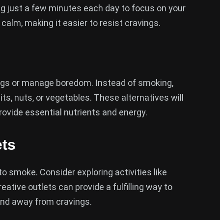
g just a few minutes each day to focus on your
calm, making it easier to resist cravings.
ings or manage boredom. Instead of smoking,
ts, nuts, or vegetables. These alternatives will
ovide essential nutrients and energy.
ets
o smoke. Consider exploring activities like
reative outlets can provide a fulfilling way to
and away from cravings.