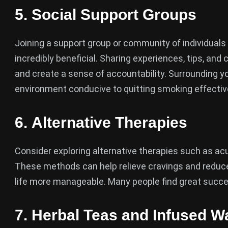
5.
Social Support Groups
Joining a support group or community of individuals
incredibly beneficial. Sharing experiences, tips, and
and create a sense of accountability. Surrounding yo
environment conducive to quitting smoking effective
6.
Alternative Therapies
Consider exploring alternative therapies such as a
These methods can help relieve cravings and reduce
life more manageable. Many people find great suc
7.
Herbal Teas and Infused W